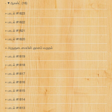
▼
ஆகஸ்ட்
(16)
பாடல் #1823
பாடல் #1822
பாடல் #1821
பாடல் #1820
அருளுடைமையின் ஞானம் வருதல்
பாடல் #1819
பாடல் #1818
பாடல் #1817
பாடல் #1816
பாடல் #1815
பாடல் #1814
பாடல் #1813