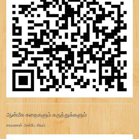
ஆன்மீக கதைகளும் கருத்துக்களும்:
சரவணன் அன்பே சிவம்