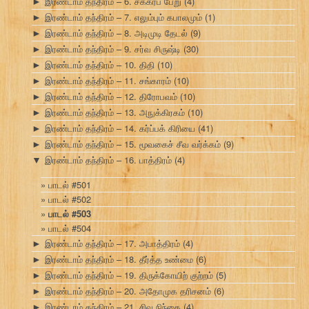
இரண்டாம் தந்திரம் – 6. சக்கரப் பேறு
(4)
►
இரண்டாம் தந்திரம் – 7. எலும்பும் கபாலமும்
(1)
►
இரண்டாம் தந்திரம் – 8. அடிமுடி தேடல்
(9)
►
இரண்டாம் தந்திரம் – 9. சர்வ சிருஷ்டி
(30)
►
இரண்டாம் தந்திரம் – 10. திதி
(10)
►
இரண்டாம் தந்திரம் – 11. சங்காரம்
(10)
►
இரண்டாம் தந்திரம் – 12. திரோபவம்
(10)
►
இரண்டாம் தந்திரம் – 13. அநுக்கிரகம்
(10)
►
இரண்டாம் தந்திரம் – 14. கர்ப்பக் கிரியை
(41)
►
இரண்டாம் தந்திரம் – 15. மூவகைச் சீவ வர்க்கம்
(9)
►
இரண்டாம் தந்திரம் – 16. பாத்திரம்
(4)
▼
பாடல் #501
பாடல் #502
பாடல் #503
பாடல் #504
இரண்டாம் தந்திரம் – 17. அபாத்திரம்
(4)
►
இரண்டாம் தந்திரம் – 18. தீர்த்த உண்மை
(6)
►
இரண்டாம் தந்திரம் – 19. திருக்கோயிற் குற்றம்
(5)
►
இரண்டாம் தந்திரம் – 20. அதோமுக தரிசனம்
(6)
►
இரண்டாம் தந்திரம் – 21. சிவ நிந்தை
(4)
►