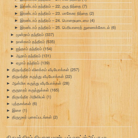
இரண்டாம் தந்திரம் – 22. குரு நிந்தை
(7)
►
இரண்டாம் தந்திரம் – 23. மாகேசுர நிந்தை
(2)
►
இரண்டாம் தந்திரம் – 24. பொறையுடைமை
(4)
►
இரண்டாம் தந்திரம் – 25. பெரியாரைத் துணைக்கோடல்
(6)
►
மூன்றாம் தந்திரம்
(337)
►
நான்காம் தந்திரம்
(535)
►
ஐந்தாம் தந்திரம்
(154)
►
ஆறாம் தந்திரம்
(131)
►
ஏழாம் தந்திரம்
(139)
►
திருமந்திரம் விளக்கம் வீடியோக்கள்
(257)
►
திருமந்திர கருத்து வீடியோக்கள்
(22)
►
ஆன்மிக கருத்து வீடியோக்கள்
(28)
►
குருநாதர் கருத்துக்கள்
(165)
►
திருமந்திர அறிவியல்
(1)
►
புத்தகங்கள்
(6)
►
இசை
(1)
►
திருமூலர் புகைப்படங்கள்
(2)
►
திருமந்திரம் தியான மண்டபம் வாட்ஸ்அப் குழு: