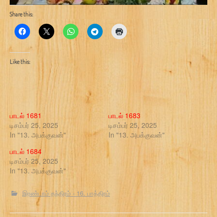
Share this:
Like this:
பாடல் 1681
பாடல் 1683
டிசம்பர் 25, 2025
டிசம்பர் 25, 2025
In "13. அபக்குவன்"
In "13. அபக்குவன்"
பாடல் 1684
டிசம்பர் 25, 2025
In "13. அபக்குவன்"
இரண்டாம் தந்திரம் - 16. பாத்திரம்