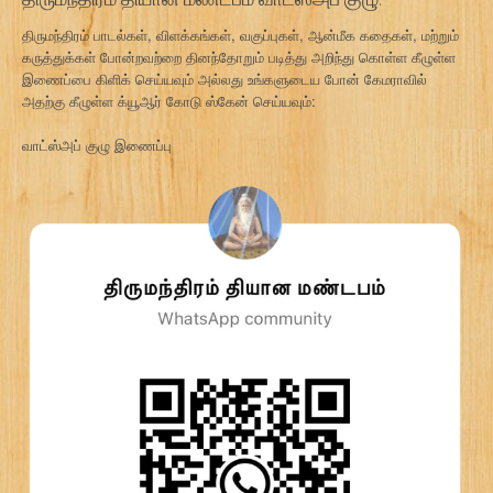
திருமந்திரம் பாடல்கள், விளக்கங்கள், வகுப்புகள், ஆன்மீக கதைகள், மற்றும்
கருத்துக்கள் போன்றவற்றை தினந்தோறும் படித்து அறிந்து கொள்ள கீழுள்ள
இணைப்பை கிளிக் செய்யவும் அல்லது உங்களுடைய போன் கேமராவில்
அதற்கு கீழுள்ள க்யூஆர் கோடு ஸ்கேன் செய்யவும்:
வாட்ஸ்அப் குழு இணைப்பு