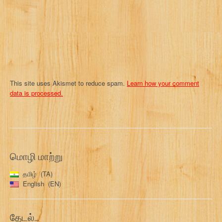
o
n
This site uses Akismet to reduce spam.
Learn how your comment
data is processed.
மொழி மாற்று
தமிழ்
TA
English
EN
தேடல்…