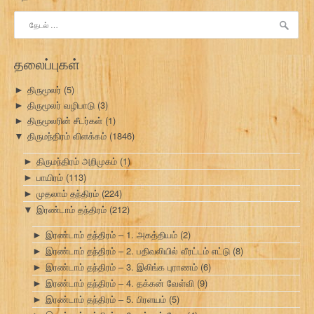
இதற்காகத்
தேடு:
தலைப்புகள்
திருமூலர்
(5)
►
திருமூலர் வழிபாடு
(3)
►
திருமூலரின் சீடர்கள்
(1)
►
திருமந்திரம் விளக்கம்
(1846)
▼
திருமந்திரம் அறிமுகம்
(1)
►
பாயிரம்
(113)
►
முதலாம் தந்திரம்
(224)
►
இரண்டாம் தந்திரம்
(212)
▼
இரண்டாம் தந்திரம் – 1. அகத்தியம்
(2)
►
இரண்டாம் தந்திரம் – 2. பதிவலியில் வீரட்டம் எட்டு
(8)
►
இரண்டாம் தந்திரம் – 3. இலிங்க புராணம்
(6)
►
இரண்டாம் தந்திரம் – 4. தக்கன் வேள்வி
(9)
►
இரண்டாம் தந்திரம் – 5. பிரளயம்
(5)
►