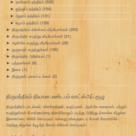
நான்காம் தந்திரம்
(535)
►
ஐந்தாம் தந்திரம்
(154)
►
ஆறாம் தந்திரம்
(131)
►
ஏழாம் தந்திரம்
(139)
►
திருமந்திரம் விளக்கம் வீடியோக்கள்
(253)
►
திருமந்திர கருத்து வீடியோக்கள்
(21)
►
ஆன்மிக கருத்து வீடியோக்கள்
(28)
►
குருநாதர் கருத்துக்கள்
(165)
►
திருமந்திர அறிவியல்
(1)
►
புத்தகங்கள்
(6)
►
இசை
(1)
►
திருமூலர் புகைப்படங்கள்
(2)
►
திருமந்திரம் தியான மண்டபம் வாட்ஸ்அப் குழு:
திருமந்திரம் பாடல்கள், விளக்கங்கள், வகுப்புகள், ஆன்மீக கதைகள், மற்றும்
கருத்துக்கள் போன்றவற்றை தினந்தோறும் படித்து அறிந்து கொள்ள கீழுள்ள
இணைப்பை கிளிக் செய்யவும் அல்லது உங்களுடைய போன் கேமராவில்
அதற்கு கீழுள்ள க்யூஆர் கோடு ஸ்கேன் செய்யவும்: