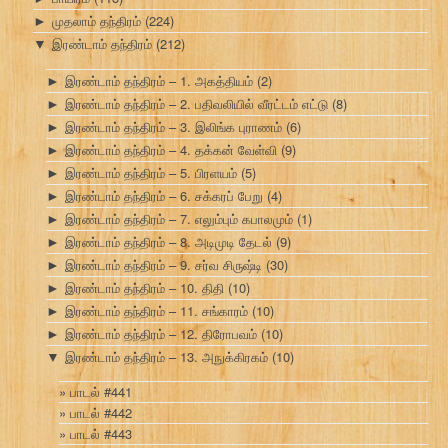
முதலாம் தந்திரம்
(224)
►
இரண்டாம் தந்திரம்
(212)
▼
இரண்டாம் தந்திரம் – 1. அகத்தியம்
(2)
►
இரண்டாம் தந்திரம் – 2. பதிவலியில் வீரட்டம் எட்டு
(8)
►
இரண்டாம் தந்திரம் – 3. இலிங்க புராணம்
(6)
►
இரண்டாம் தந்திரம் – 4. தக்கன் வேள்வி
(9)
►
இரண்டாம் தந்திரம் – 5. பிரளயம்
(5)
►
இரண்டாம் தந்திரம் – 6. சக்கரப் பேறு
(4)
►
இரண்டாம் தந்திரம் – 7. எலும்பும் கபாலமும்
(1)
►
இரண்டாம் தந்திரம் – 8. அடிமுடி தேடல்
(9)
►
இரண்டாம் தந்திரம் – 9. சர்வ சிருஷ்டி
(30)
►
இரண்டாம் தந்திரம் – 10. திதி
(10)
►
இரண்டாம் தந்திரம் – 11. சங்காரம்
(10)
►
இரண்டாம் தந்திரம் – 12. திரோபவம்
(10)
►
இரண்டாம் தந்திரம் – 13. அநுக்கிரகம்
(10)
▼
பாடல் #441
பாடல் #442
பாடல் #443