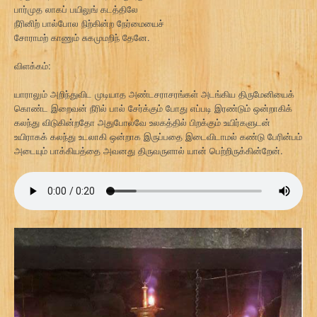
பார்முத லாகப் பயிலுங் கடத்திலே
நீரினிற் பால்போல நிற்கின்ற நேர்மையைச்
சோராமற் காணும் சுகமுமறிந் தேனே.
விளக்கம்:
யாராலும் அறிந்துவிட முடியாத அண்டசராசரங்கள் அடங்கிய திருமேனியைக்
கொண்ட இறைவன் நீரில் பால் சேர்க்கும் போது எப்படி இரண்டும் ஒன்றாகிக்
கலந்து விடுகின்றதோ அதுபோலவே உலகத்தில் பிறக்கும் உயிர்களுடன்
உயிராகக் கலந்து உடலாகி ஒன்றாக இருப்பதை இடைவிடாமல் கண்டு பேரின்பம்
அடையும் பாக்கியத்தை அவனது திருவருளால் யான் பெற்றிருக்கின்றேன்.