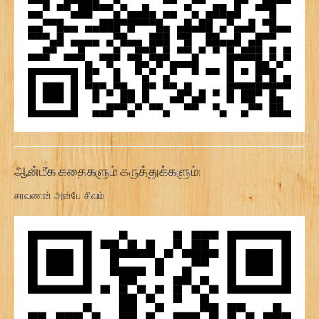
ஆன்மீக கதைகளும் கருத்துக்களும்:
சரவணன் அன்பே சிவம்