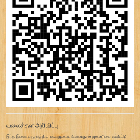
வலைத்தள அறிவிப்பு
இந்த இணையத்தளத்தில் உங்களுடைய மின்னஞ்சல் முகவரியை உள்ளிட்டு