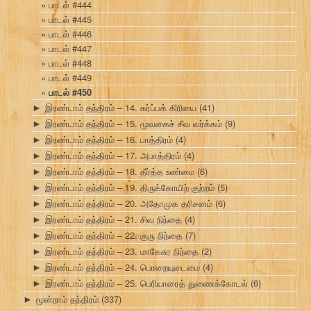
பாடல் #444
பாடல் #445
பாடல் #446
பாடல் #447
பாடல் #448
பாடல் #449
பாடல் #450
இரண்டாம் தந்திரம் – 14. கர்ப்பக் கிரியை
(41)
►
இரண்டாம் தந்திரம் – 15. மூவகைச் சீவ வர்க்கம்
(9)
►
இரண்டாம் தந்திரம் – 16. பாத்திரம்
(4)
►
இரண்டாம் தந்திரம் – 17. அபாத்திரம்
(4)
►
இரண்டாம் தந்திரம் – 18. தீர்த்த உண்மை
(6)
►
இரண்டாம் தந்திரம் – 19. திருக்கோயிற் குற்றம்
(5)
►
இரண்டாம் தந்திரம் – 20. அதோமுக தரிசனம்
(6)
►
இரண்டாம் தந்திரம் – 21. சிவ நிந்தை
(4)
►
இரண்டாம் தந்திரம் – 22. குரு நிந்தை
(7)
►
இரண்டாம் தந்திரம் – 23. மாகேசுர நிந்தை
(2)
►
இரண்டாம் தந்திரம் – 24. பொறையுடைமை
(4)
►
இரண்டாம் தந்திரம் – 25. பெரியாரைத் துணைக்கோடல்
(6)
►
மூன்றாம் தந்திரம்
(337)
►