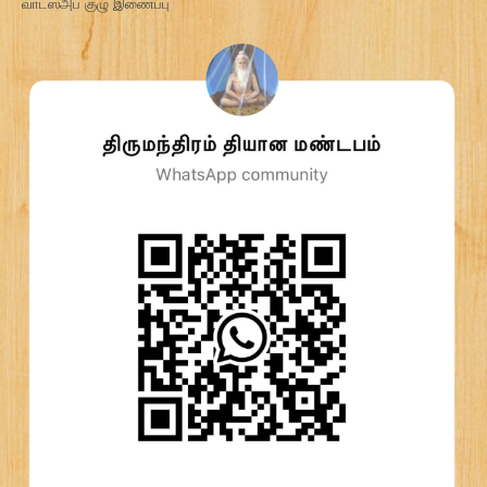
வாட்ஸ்அப் குழு இணைப்பு