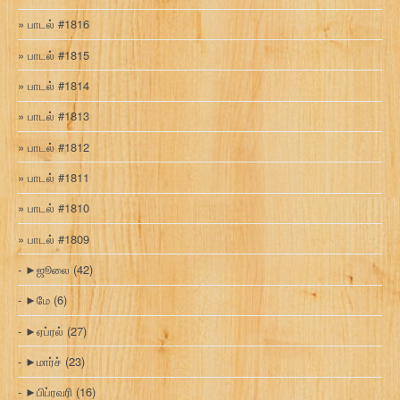
பாடல் #1816
பாடல் #1815
பாடல் #1814
பாடல் #1813
பாடல் #1812
பாடல் #1811
பாடல் #1810
பாடல் #1809
►
ஜூலை
(42)
►
மே
(6)
►
ஏப்ரல்
(27)
►
மார்ச்
(23)
►
பிப்ரவரி
(16)