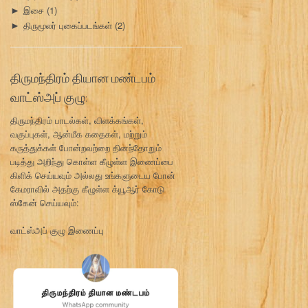
இசை
(1)
►
திருமூலர் புகைப்படங்கள்
(2)
►
திருமந்திரம் தியான மண்டபம்
வாட்ஸ்அப் குழு:
திருமந்திரம் பாடல்கள், விளக்கங்கள்,
வகுப்புகள், ஆன்மீக கதைகள், மற்றும்
கருத்துக்கள் போன்றவற்றை தினந்தோறும்
படித்து அறிந்து கொள்ள கீழுள்ள இணைப்பை
கிளிக் செய்யவும் அல்லது உங்களுடைய போன்
கேமராவில் அதற்கு கீழுள்ள க்யூஆர் கோடு
ஸ்கேன் செய்யவும்:
வாட்ஸ்அப் குழு இணைப்பு