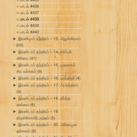
பாடல் #436
பாடல் #437
பாடல் #438
பாடல் #439
பாடல் #440
இரண்டாம் தந்திரம் – 13. அநுக்கிரகம்
►
(10)
இரண்டாம் தந்திரம் – 14. கர்ப்பக்
►
கிரியை
(41)
இரண்டாம் தந்திரம் – 15. மூவகைச்
►
சீவ வர்க்கம்
(9)
இரண்டாம் தந்திரம் – 16. பாத்திரம்
(4)
►
இரண்டாம் தந்திரம் – 17. அபாத்திரம்
►
(4)
இரண்டாம் தந்திரம் – 18. தீர்த்த
►
உண்மை
(6)
இரண்டாம் தந்திரம் – 19.
►
திருக்கோயிற் குற்றம்
(5)
இரண்டாம் தந்திரம் – 20. அதோமுக
►
தரிசனம்
(6)