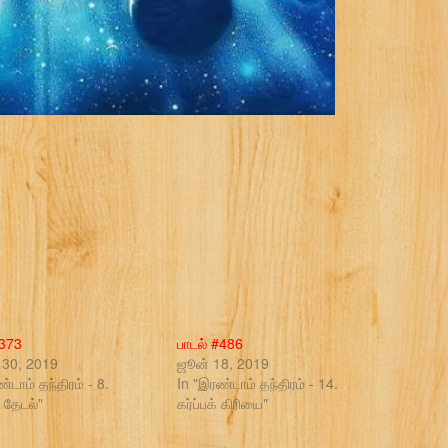
#373
பாடல் #486
30, 2019
ஜூன் 18, 2019
்டாம் தந்திரம் - 8.
In "இரண்டாம் தந்திரம் - 14.
 தேடல்"
கர்ப்பக் கிரியை"