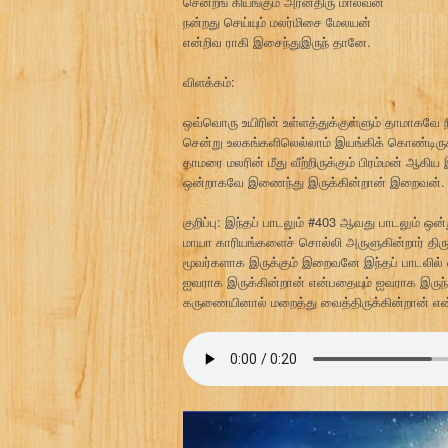
சென்றங் கியங்கும் அரன்திரு மாலவன்
நன்றது செய்யும் மலர்மிசை மேலயன்
என்றிவ ராகி இசைந்துஇருந் தானே.
விளக்கம்:
ஒவ்வொரு உயிரின் உள்ளத்துக்குள்ளும் தாமாகவே ந
சென்று உலகங்களிலெல்லாம் இயங்கிக் கொண்டிருக்
தாமரை மலரின் மீது வீற்றிருக்கும் பிரம்மன் ஆக
ஒன்றாகவே இணைந்து இருக்கின்றான் இறைவன்.
குறிப்பு: இந்தப் பாடலும் #403 ஆவது பாடலும் ஒ
மாயா காரியங்களைச் சொல்லி அருளுகின்றார் திரு
மூவர்களாக இருக்கும் இறைவனே இந்தப் பாடலில் எங
ஐவராக இருக்கின்றான் என்பதையும் ஐவராக இருந்
கருணையினால் மறைத்து வைத்திருக்கின்றான் என்ப