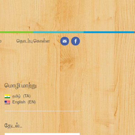
்
தொடர்பு கொள்ள
மொழி மாற்று
தமிழ்
TA
English
EN
தேடல்…