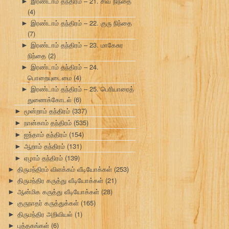
இரண்டாம் தந்திரம் – 21. சிவ நிந்தை
►
(4)
இரண்டாம் தந்திரம் – 22. குரு நிந்தை
►
(7)
இரண்டாம் தந்திரம் – 23. மாகேசுர
►
நிந்தை
(2)
இரண்டாம் தந்திரம் – 24.
►
பொறையுடைமை
(4)
இரண்டாம் தந்திரம் – 25. பெரியாரைத்
►
துணைக்கோடல்
(6)
மூன்றாம் தந்திரம்
(337)
►
நான்காம் தந்திரம்
(535)
►
ஐந்தாம் தந்திரம்
(154)
►
ஆறாம் தந்திரம்
(131)
►
ஏழாம் தந்திரம்
(139)
►
திருமந்திரம் விளக்கம் வீடியோக்கள்
(253)
►
திருமந்திர கருத்து வீடியோக்கள்
(21)
►
ஆன்மிக கருத்து வீடியோக்கள்
(28)
►
குருநாதர் கருத்துக்கள்
(165)
►
திருமந்திர அறிவியல்
(1)
►
புத்தகங்கள்
(6)
►