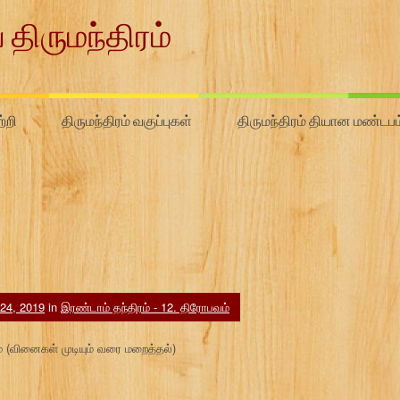
 திருமந்திரம்
்றி
திருமந்திரம் வகுப்புகள்
திருமந்திரம் தியான மண்டபம
 24, 2019
in
இரண்டாம் தந்திரம் - 12. திரோபவம்
் (வினைகள் முடியும் வரை மறைத்தல்)