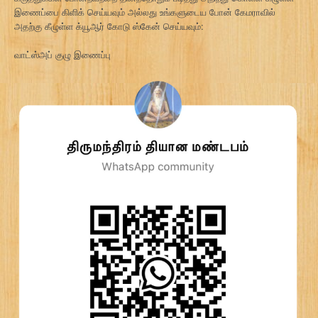
இணைப்பை கிளிக் செய்யவும் அல்லது உங்களுடைய போன் கேமராவில்
அதற்கு கீழுள்ள க்யூஆர் கோடு ஸ்கேன் செய்யவும்:
வாட்ஸ்அப் குழு இணைப்பு