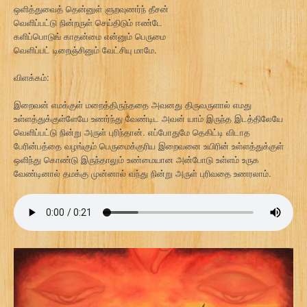
ஒளித்துவைத் தென்னுள் ளுறவுணர்ந் தீசன்
வெளிப்பட்டு நின்றருள் செய்திடும் ஈண்டே
களிப்பொடுங் காதன்மை என்னும் பெருமை
வெளிப்பட் டிறைஞ்சினும் வேட்சியு மாமே.
விளக்கம்:
இறைவன் எமக்குள் மறைத்திருந்ததை அவனது திருவருளால் எமது
உள்ளத்துக்குள்ளேயே உணர்ந்து வேண்டிட அவன் யாம் இருந்த இடத்திலேயே
வெளிப்பட்டு நின்று அருள் புரிந்தான். எப்போதுமே தெகிட்டி விடாத
பேரின்பத்தை வழங்கும் பெருமைக்குரிய இறைவனை உயிரின் உள்ளத்துக்குள்
ஒளிந்து கொண்டு இருந்தாலும் உண்மையான அன்போடு உள்ளம் உருக
வேண்டினால் தமக்கு முன்னால் வந்து நின்று அருள் புரிவதை உணரலாம்.