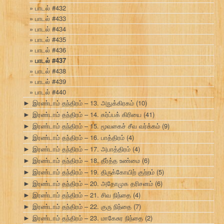
பாடல் #432
பாடல் #433
பாடல் #434
பாடல் #435
பாடல் #436
பாடல் #437
பாடல் #438
பாடல் #439
பாடல் #440
இரண்டாம் தந்திரம் – 13. அநுக்கிரகம்
(10)
►
இரண்டாம் தந்திரம் – 14. கர்ப்பக் கிரியை
(41)
►
இரண்டாம் தந்திரம் – 15. மூவகைச் சீவ வர்க்கம்
(9)
►
இரண்டாம் தந்திரம் – 16. பாத்திரம்
(4)
►
இரண்டாம் தந்திரம் – 17. அபாத்திரம்
(4)
►
இரண்டாம் தந்திரம் – 18. தீர்த்த உண்மை
(6)
►
இரண்டாம் தந்திரம் – 19. திருக்கோயிற் குற்றம்
(5)
►
இரண்டாம் தந்திரம் – 20. அதோமுக தரிசனம்
(6)
►
இரண்டாம் தந்திரம் – 21. சிவ நிந்தை
(4)
►
இரண்டாம் தந்திரம் – 22. குரு நிந்தை
(7)
►
இரண்டாம் தந்திரம் – 23. மாகேசுர நிந்தை
(2)
►