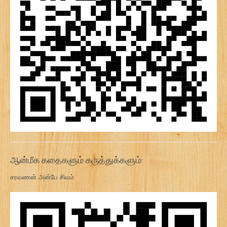
ஆன்மீக கதைகளும் கருத்துக்களும்:
சரவணன் அன்பே சிவம்