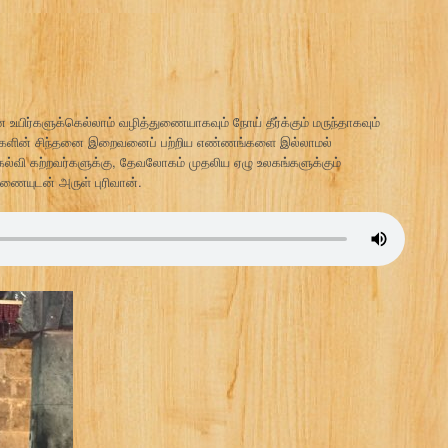
யிர்களுக்கெல்லாம் வழித்துணையாகவும் நோய் தீர்க்கும் மருந்தாகவும்
ர்களின் சிந்தனை இறைவனைப் பற்றிய எண்ணங்களை இல்லாமல்
வி கற்றவர்களுக்கு, தேவலோகம் முதலிய ஏழு உலகங்களுக்கும்
ையுடன் அருள் புரிவான்.