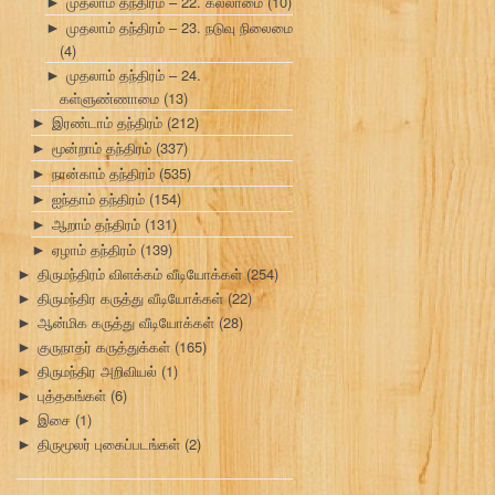
முதலாம் தந்திரம் – 22. கல்லாமை
(10)
►
முதலாம் தந்திரம் – 23. நடுவு நிலைமை
►
(4)
முதலாம் தந்திரம் – 24.
►
கள்ளுண்ணாமை
(13)
இரண்டாம் தந்திரம்
(212)
►
மூன்றாம் தந்திரம்
(337)
►
நான்காம் தந்திரம்
(535)
►
ஐந்தாம் தந்திரம்
(154)
►
ஆறாம் தந்திரம்
(131)
►
ஏழாம் தந்திரம்
(139)
►
திருமந்திரம் விளக்கம் வீடியோக்கள்
(254)
►
திருமந்திர கருத்து வீடியோக்கள்
(22)
►
ஆன்மிக கருத்து வீடியோக்கள்
(28)
►
குருநாதர் கருத்துக்கள்
(165)
►
திருமந்திர அறிவியல்
(1)
►
புத்தகங்கள்
(6)
►
இசை
(1)
►
திருமூலர் புகைப்படங்கள்
(2)
►