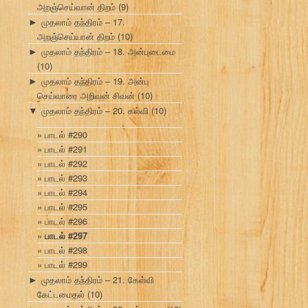
அறஞ்செய்வான் திறம்
(9)
முதலாம் தந்திரம் – 17.
►
அறஞ்செய்யான் திறம்
(10)
முதலாம் தந்திரம் – 18. அன்புடைமை
►
(10)
முதலாம் தந்திரம் – 19. அன்பு
►
செய்வாரை அறிவன் சிவன்
(10)
முதலாம் தந்திரம் – 20. கல்வி
(10)
▼
பாடல் #290
பாடல் #291
பாடல் #292
பாடல் #293
பாடல் #294
பாடல் #295
பாடல் #296
பாடல் #297
பாடல் #298
பாடல் #299
முதலாம் தந்திரம் – 21. கேள்வி
►
கேட்டமைதல்
(10)