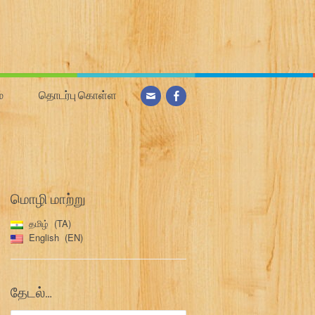
்
தொடர்பு கொள்ள
மொழி மாற்று
தமிழ்
TA
English
EN
தேடல்…