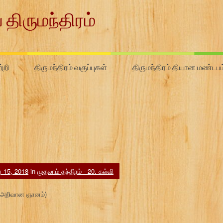
 திருமந்திரம்
்றி
திருமந்திரம் வகுப்புகள்
திருமந்திரம் தியான மண்டபம
ர் 15, 2018
in
முதலாம் தந்திரம் - 20. கல்வி
மை அறிவான ஞானம்)