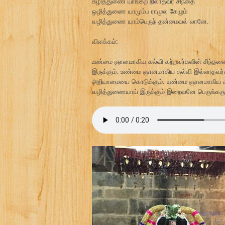
கழித்துணை யாங்கற் றிலாதவர் சிந்தை
ஒழித்துணை யாமும்ப ராமுல கேழும்
வழித்துணை யாம்பெருந் தன்மைவல் லானே.
விளக்கம்:
உண்மை ஞானமாகிய கல்வி கற்றவர்களின் சிந்தனை உ
இருக்கும். உண்மை ஞானமாகிய கல்வி இல்லாதவ
அறியாமையை கொடுக்கும். உண்மை ஞானமாகிய கல்
வழித்துணையாய் இருக்கும் இறைவனே பெருங்கருண