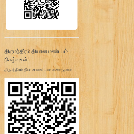
திருமந்திரம் தியான மண்டபம்
நிகழ்வுகள்:
திருமந்திரம் தியான மண்டபம் வலைத்தளம்