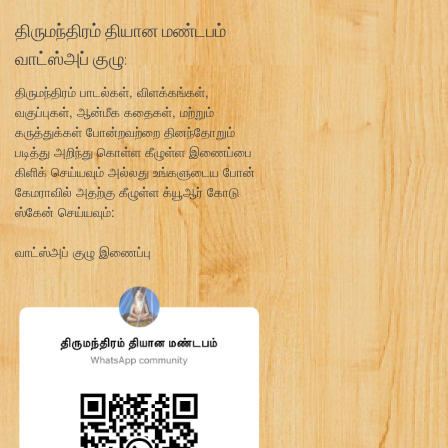
திருமந்திரம் தியான மண்டபம்
வாட்ஸ்அப் குழு:
திருமந்திரம் பாடல்கள், விளக்கங்கள்,
வகுப்புகள், ஆன்மீக கதைகள், மற்றும்
கருத்துக்கள் போன்றவற்றை தினந்தோறும்
படித்து அறிந்து கொள்ள கீழுள்ள இணைப்பை
கிளிக் செய்யவும் அல்லது உங்களுடைய போன்
கேமராவில் அதற்கு கீழுள்ள க்யூஆர் கோடு
ஸ்கேன் செய்யவும்:
வாட்ஸ்அப் குழு இணைப்பு