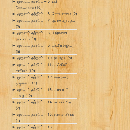
முதலாம் தந்திரம் – 5. உயிர்
►
நிலையாமை
(10)
முதலாம் தந்திரம் – 6. கொல்லாமை
(2)
►
முதலாம் தந்திரம் – 7. புலால் மறுத்தல்
►
(2)
முதலாம் தந்திரம் – 8. பிறர்மனை
►
நயவாமை
(3)
முதலாம் தந்திரம் – 9. மகளிர் இழிவு
►
(5)
முதலாம் தந்திரம் – 10. நல்குரவு
(5)
►
முதலாம் தந்திரம் – 11. அக்கினி
►
காரியம்
(10)
முதலாம் தந்திரம் – 12. அந்தணர்
►
ஒழுக்கம்
(14)
முதலாம் தந்திரம் – 13. அரசாட்சி
►
முறை
(10)
முதலாம் தந்திரம் – 14. வானச் சிறப்பு
►
(2)
முதலாம் தந்திரம் – 15. தானச் சிறப்பு
►
(1)
முதலாம் தந்திரம் – 16.
►