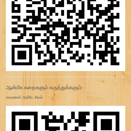
ஆன்மீக கதைகளும் கருத்துக்களும்:
சரவணன் அன்பே சிவம்