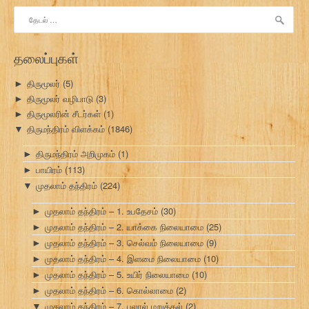
இதற்காகத்
தேடு:
தலைப்புகள்
திருமூலர்
(5)
►
திருமூலர் வழிபாடு
(3)
►
திருமூலரின் சீடர்கள்
(1)
►
திருமந்திரம் விளக்கம்
(1846)
▼
திருமந்திரம் அறிமுகம்
(1)
►
பாயிரம்
(113)
►
முதலாம் தந்திரம்
(224)
▼
முதலாம் தந்திரம் – 1. உபதேசம்
(30)
►
முதலாம் தந்திரம் – 2. யாக்கை நிலையாமை
(25)
►
முதலாம் தந்திரம் – 3. செல்வம் நிலையாமை
(9)
►
முதலாம் தந்திரம் – 4. இளமை நிலையாமை
(10)
►
முதலாம் தந்திரம் – 5. உயிர் நிலையாமை
(10)
►
முதலாம் தந்திரம் – 6. கொல்லாமை
(2)
►
முதலாம் தந்திரம் – 7. புலால் மறுத்தல்
(2)
▼