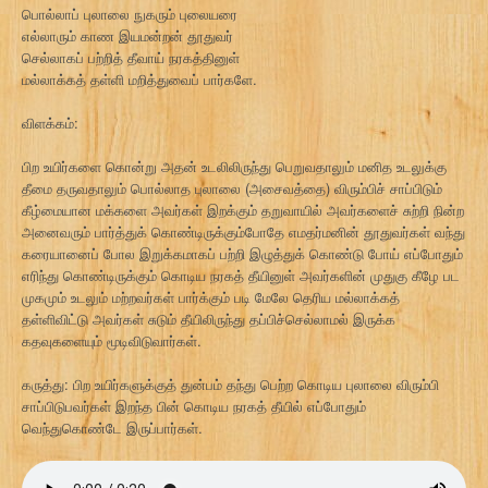
பொல்லாப் புலாலை நுகரும் புலையரை
எல்லாரும் காண இயமன்றன் தூதுவர்
செல்லாகப் பற்றித் தீவாய் நரகத்தினுள்
மல்லாக்கத் தள்ளி மறித்துவைப் பார்களே.
விளக்கம்:
பிற உயிர்களை கொன்று அதன் உடலிலிருந்து பெறுவதாலும் மனித உடலுக்கு
தீமை தருவதாலும் பொல்லாத புலாலை (அசைவத்தை) விரும்பிச் சாப்பிடும்
கீழ்மையான மக்களை அவர்கள் இறக்கும் தறுவாயில் அவர்களைச் சுற்றி நின்ற
அனைவரும் பார்த்துக் கொண்டிருக்கும்போதே எமதர்மனின் தூதுவர்கள் வந்து
கரையானைப் போல இறுக்கமாகப் பற்றி இழுத்துக் கொண்டு போய் எப்போதும்
எரிந்து கொண்டிருக்கும் கொடிய நரகத் தீயினுள் அவர்களின் முதுகு கீழே பட
முகமும் உடலும் மற்றவர்கள் பார்க்கும் படி மேலே தெரிய மல்லாக்கத்
தள்ளிவிட்டு அவர்கள் சுடும் தீயிலிருந்து தப்பிச்செல்லாமல் இருக்க
கதவுகளையும் மூடிவிடுவார்கள்.
கருத்து: பிற உயிர்களுக்குத் துன்பம் தந்து பெற்ற கொடிய புலாலை விரும்பி
சாப்பிடுபவர்கள் இறந்த பின் கொடிய நரகத் தீயில் எப்போதும்
வெந்துகொண்டே இருப்பார்கள்.