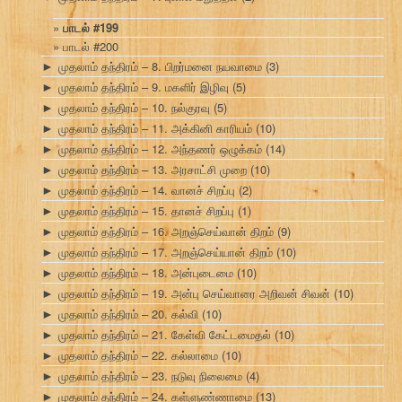
பாடல் #199
பாடல் #200
முதலாம் தந்திரம் – 8. பிறர்மனை நயவாமை
(3)
►
முதலாம் தந்திரம் – 9. மகளிர் இழிவு
(5)
►
முதலாம் தந்திரம் – 10. நல்குரவு
(5)
►
முதலாம் தந்திரம் – 11. அக்கினி காரியம்
(10)
►
முதலாம் தந்திரம் – 12. அந்தணர் ஒழுக்கம்
(14)
►
முதலாம் தந்திரம் – 13. அரசாட்சி முறை
(10)
►
முதலாம் தந்திரம் – 14. வானச் சிறப்பு
(2)
►
முதலாம் தந்திரம் – 15. தானச் சிறப்பு
(1)
►
முதலாம் தந்திரம் – 16. அறஞ்செய்வான் திறம்
(9)
►
முதலாம் தந்திரம் – 17. அறஞ்செய்யான் திறம்
(10)
►
முதலாம் தந்திரம் – 18. அன்புடைமை
(10)
►
முதலாம் தந்திரம் – 19. அன்பு செய்வாரை அறிவன் சிவன்
(10)
►
முதலாம் தந்திரம் – 20. கல்வி
(10)
►
முதலாம் தந்திரம் – 21. கேள்வி கேட்டமைதல்
(10)
►
முதலாம் தந்திரம் – 22. கல்லாமை
(10)
►
முதலாம் தந்திரம் – 23. நடுவு நிலைமை
(4)
►
முதலாம் தந்திரம் – 24. கள்ளுண்ணாமை
(13)
►