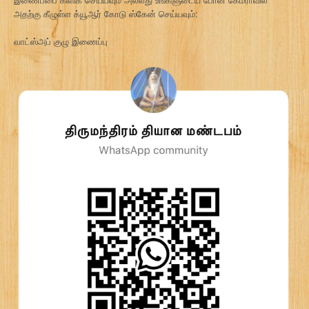
அதற்கு கீழுள்ள க்யூஆர் கோடு ஸ்கேன் செய்யவும்:
வாட்ஸ்அப் குழு இணைப்பு