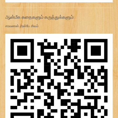
ஆன்மீக கதைகளும் கருத்துக்களும்:
சரவணன் அன்பே சிவம்