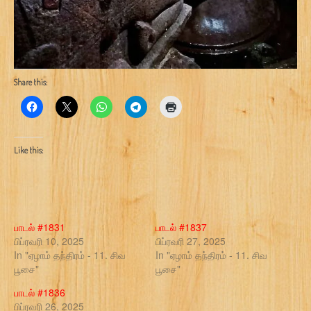
Share this:
Like this:
பாடல் #1831
பாடல் #1837
பிப்ரவரி 10, 2025
பிப்ரவரி 27, 2025
In "ஏழாம் தந்திரம் - 11. சிவ
In "ஏழாம் தந்திரம் - 11. சிவ
பூசை"
பூசை"
பாடல் #1836
பிப்ரவரி 26, 2025