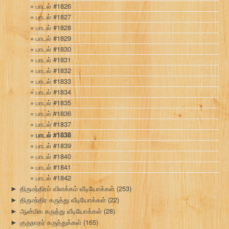
பாடல் #1826
பாடல் #1827
பாடல் #1828
பாடல் #1829
பாடல் #1830
பாடல் #1831
பாடல் #1832
பாடல் #1833
பாடல் #1834
பாடல் #1835
பாடல் #1836
பாடல் #1837
பாடல் #1838
பாடல் #1839
பாடல் #1840
பாடல் #1841
பாடல் #1842
திருமந்திரம் விளக்கம் வீடியோக்கள்
(253)
►
திருமந்திர கருத்து வீடியோக்கள்
(22)
►
ஆன்மிக கருத்து வீடியோக்கள்
(28)
►
குருநாதர் கருத்துக்கள்
(165)
►