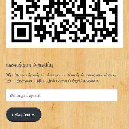
வலைத்தள அறிவிப்பு
இந்த இணையத்தளத்தில் உங்களுடைய மின்னஞ்சல் முகவரியை உள்ளிட்டு
புதிய பதிவுகளைப் பற்றிய அறிவிப்புகளை பெற்றுக்கொள்ளவும்.
மி
ன்
ன
ஞ்
பதிவு செய்க
ச
ல்
மு