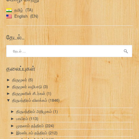
தமிழ்
TA
English
EN
தேடல்…
இதற்காகத்
தேடு:
தலைப்புகள்
திருமூலர்
(5)
►
திருமூலர் வழிபாடு
(3)
►
திருமூலரின் சீடர்கள்
(1)
►
திருமந்திரம் விளக்கம்
(1846)
▼
திருமந்திரம் அறிமுகம்
(1)
►
பாயிரம்
(113)
►
முதலாம் தந்திரம்
(224)
►
இரண்டாம் தந்திரம்
(212)
►