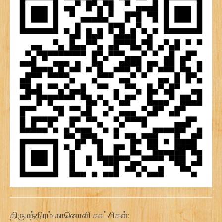
திருமந்திரம் கானொளி காட்சிகள்: