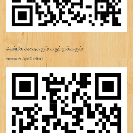
ஆன்மீக கதைகளும் கருத்துக்களும்:
சரவணன் அன்பே சிவம்