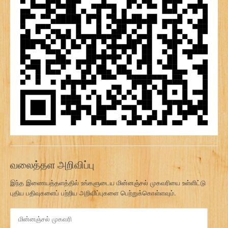
வலைத்தள அறிவிப்பு
இந்த இணையத்தளத்தில் உங்களுடைய மின்னஞ்சல் முகவரியை உள்ளிட்டு
புதிய பதிவுகளைப் பற்றிய அறிவிப்புகளை பெற்றுக்கொள்ளவும்.
மி
ன்