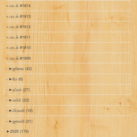
பாடல் #1814
பாடல் #1813
பாடல் #1812
பாடல் #1811
பாடல் #1810
பாடல் #1809
►
ஜூலை
(42)
►
மே
(6)
►
ஏப்ரல்
(27)
►
மார்ச்
(23)
►
பிப்ரவரி
(16)
►
ஜனவரி
(21)
►
2025
(176)