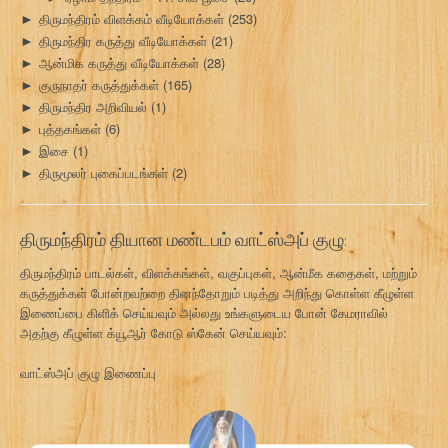
திருமந்திரம் விளக்கம் வீடியோக்கள்
(253)
►
திருமந்திர கருத்து வீடியோக்கள்
(21)
►
ஆன்மிக கருத்து வீடியோக்கள்
(28)
►
குருநாதர் கருத்துக்கள்
(165)
►
திருமந்திர அறிவியல்
(1)
►
புத்தகங்கள்
(6)
►
இசை
(1)
►
திருமூலர் புகைப்படங்கள்
(2)
►
திருமந்திரம் தியான மண்டபம் வாட்ஸ்அப் குழு:
திருமந்திரம் பாடல்கள், விளக்கங்கள், வகுப்புகள், ஆன்மீக கதைகள், மற்றும்
கருத்துக்கள் போன்றவற்றை தினந்தோறும் படித்து அறிந்து கொள்ள கீழுள்ள
இணைப்பை கிளிக் செய்யவும் அல்லது உங்களுடைய போன் கேமராவில்
அதற்கு கீழுள்ள க்யூஆர் கோடு ஸ்கேன் செய்யவும்:
வாட்ஸ்அப் குழு இணைப்பு