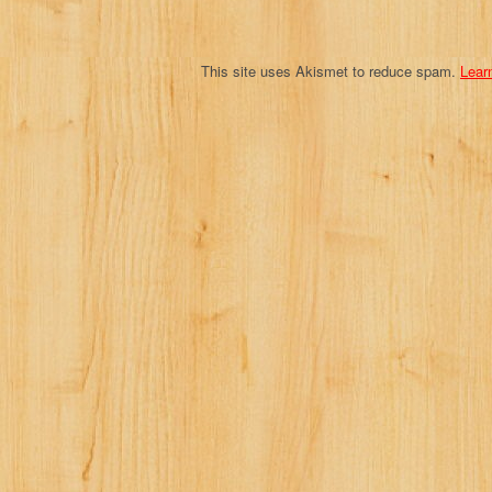
n
This site uses Akismet to reduce spam.
Lear