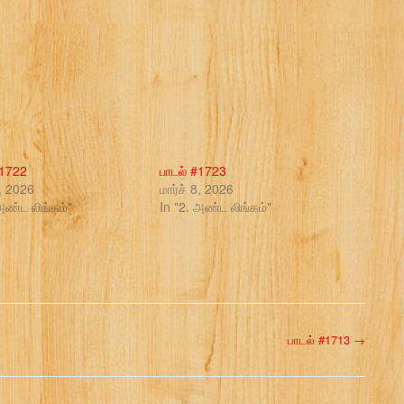
#1722
பாடல் #1723
8, 2026
மார்ச் 8, 2026
அண்ட லிங்கம்"
In "2. அண்ட லிங்கம்"
பாடல் #1713
→