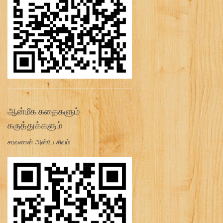
ஆன்மீக கதைகளும்
கருத்துக்களும்:
சரவணன் அன்பே சிவம்