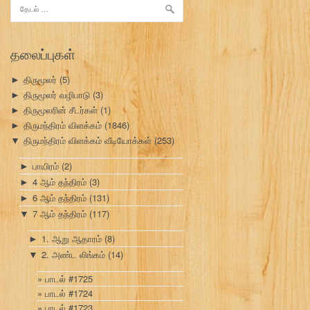
இதற்காகத்
தேடு:
தலைப்புகள்
திருமூலர்
(5)
►
திருமூலர் வழிபாடு
(3)
►
திருமூலரின் சீடர்கள்
(1)
►
திருமந்திரம் விளக்கம்
(1846)
►
திருமந்திரம் விளக்கம் வீடியோக்கள்
(253)
▼
பாயிரம்
(2)
►
4 ஆம் தந்திரம்
(3)
►
6 ஆம் தந்திரம்
(131)
►
7 ஆம் தந்திரம்
(117)
▼
1. ஆறு ஆதாரம்
(8)
►
2. அண்ட லிங்கம்
(14)
▼
பாடல் #1725
பாடல் #1724
பாடல் #1723