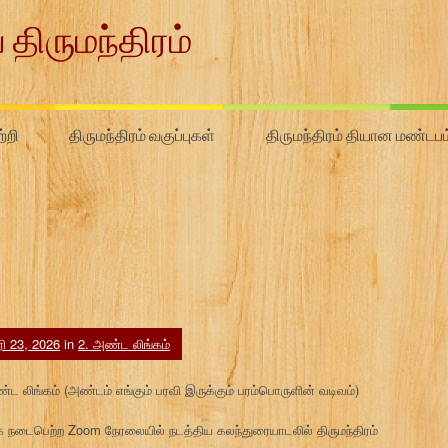
 திருமந்திரம்
்றி
திருமந்திரம் வகுப்புகள்
திருமந்திரம் தியான மண்டபம
ரி 23, 2026
in
2. அண்ட லிங்கம்
அண்ட லிங்கம் (அண்டம் எங்கும் பரவி இருக்கும் பரம்பொருளின் வடிவம்)
நடைபெற்ற Zoom நேரலையில் நடத்திய கலந்துரையாடலில் திருமந்திரம்