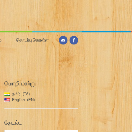
்
தொடர்பு கொள்ள
மொழி மாற்று
தமிழ்
TA
English
EN
தேடல்…