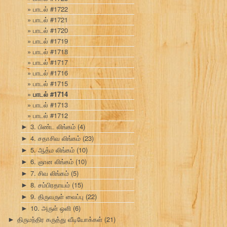
பாடல் #1722
பாடல் #1721
பாடல் #1720
பாடல் #1719
பாடல் #1718
பாடல் #1717
பாடல் #1716
பாடல் #1715
பாடல் #1714
பாடல் #1713
பாடல் #1712
3. பிண்ட லிங்கம்
(4)
►
4. சதாசிவ லிங்கம்
(23)
►
5. ஆத்ம லிங்கம்
(10)
►
6. ஞான லிங்கம்
(10)
►
7. சிவ லிங்கம்
(5)
►
8. சம்பிரதாயம்
(15)
►
9. திருவருள் வைப்பு
(22)
►
10. அருள் ஒளி
(6)
►
திருமந்திர கருத்து வீடியோக்கள்
(21)
►