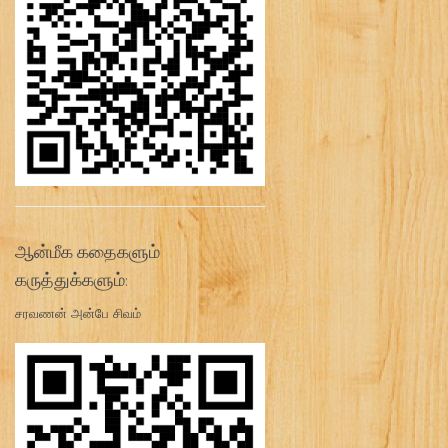
ஆன்மீக கதைகளும்
கருத்துக்களும்:
சரவணன் அன்பே சிவம்