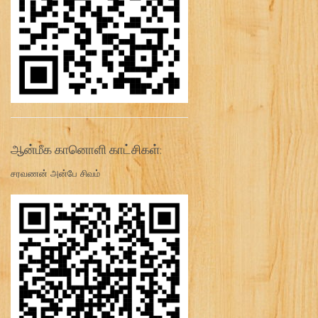
ஆன்மீக கானொளி காட்சிகள்:
சரவணன் அன்பே சிவம்