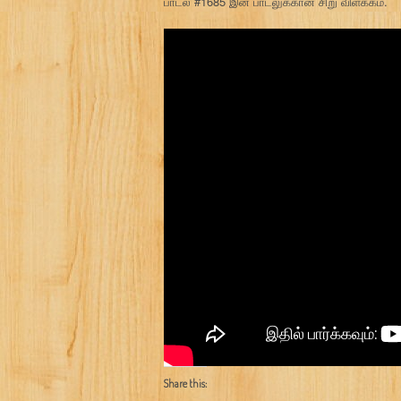
பாடல் #1685 இன் பாடலுக்கான சிறு விளக்கம்.
Share this: