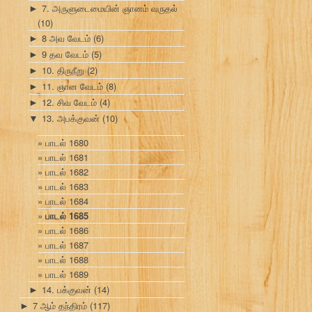
7. அருளுடைமையின் ஞானம் வருதல்
►
(10)
8 அவ வேடம்
(6)
►
9 தவ வேடம்
(5)
►
10. திருநீறு
(2)
►
11. ஞான வேடம்
(8)
►
12. சிவ வேடம்
(4)
►
13. அபக்குவன்
(10)
▼
பாடல் 1680
பாடல் 1681
பாடல் 1682
பாடல் 1683
பாடல் 1684
பாடல் 1685
பாடல் 1686
பாடல் 1687
பாடல் 1688
பாடல் 1689
14. பக்குவன்
(14)
►
7 ஆம் தந்திரம்
(117)
►