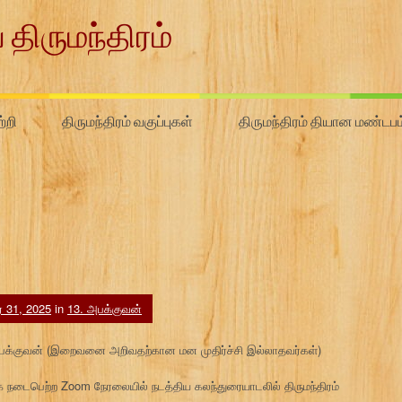
 திருமந்திரம்
்றி
திருமந்திரம் வகுப்புகள்
திருமந்திரம் தியான மண்டபம
ர் 31, 2025
in
13. அபக்குவன்
3. அபக்குவன் (இறைவனை அறிவதற்கான மன முதிர்ச்சி இல்லாதவர்கள்)
நடைபெற்ற Zoom நேரலையில் நடத்திய கலந்துரையாடலில் திருமந்திரம்