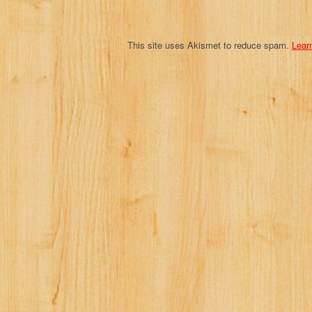
n
This site uses Akismet to reduce spam.
Lear