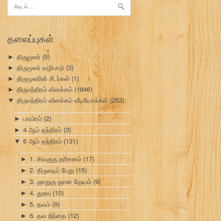
இதற்காகத்
தேடு:
தலைப்புகள்
திருமூலர்
(5)
►
திருமூலர் வழிபாடு
(3)
►
திருமூலரின் சீடர்கள்
(1)
►
திருமந்திரம் விளக்கம்
(1846)
►
திருமந்திரம் விளக்கம் வீடியோக்கள்
(253)
▼
பாயிரம்
(2)
►
4 ஆம் தந்திரம்
(3)
►
6 ஆம் தந்திரம்
(131)
▼
1. சிவகுரு தரிசனம்
(17)
►
2. திருவடிப் பேறு
(15)
►
3. ஞாதுரு ஞான ஞேயம்
(9)
►
4. துறவு
(10)
►
5. தவம்
(9)
►
6. தவ நிந்தை
(12)
►