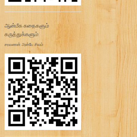
ஆன்மீக கதைகளும்
கருத்துக்களும்:
சரவணன் அன்பே சிவம்