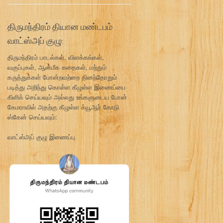
திருமந்திரம் தியான மண்டபம்
வாட்ஸ்அப் குழு:
திருமந்திரம் பாடல்கள், விளக்கங்கள்,
வகுப்புகள், ஆன்மீக கதைகள், மற்றும்
கருத்துக்கள் போன்றவற்றை தினந்தோறும்
படித்து அறிந்து கொள்ள கீழுள்ள இணைப்பை
கிளிக் செய்யவும் அல்லது உங்களுடைய போன்
கேமராவில் அதற்கு கீழுள்ள க்யூஆர் கோடு
ஸ்கேன் செய்யவும்:
வாட்ஸ்அப் குழு இணைப்பு