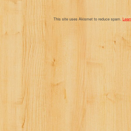
n
This site uses Akismet to reduce spam.
Lear