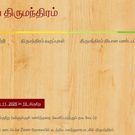
 திருமந்திரம்
்றி
திருமந்திரம் வகுப்புகள்
திருமந்திரம் தியான மண்டபம
ர் 11, 2025
in
10. திருநீறு
திருநீறு (உள்ளுக்குள் உணர்ந்ததை வெளிப்படுத்தும் தவ வேடம்)
நடைபெற்ற Zoom நேரலையில் நடத்திய கலந்துரையாடலில் திருமந்திரம்