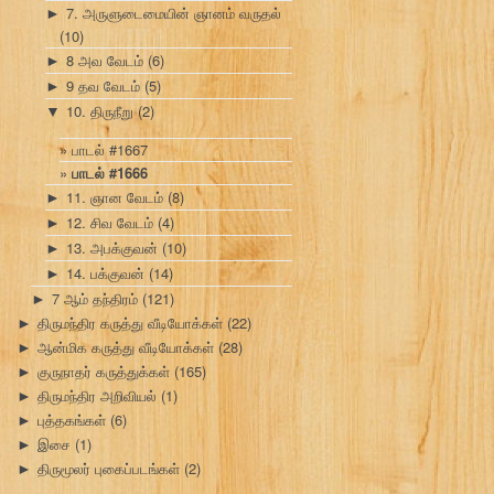
7. அருளுடைமையின் ஞானம் வருதல்
►
(10)
8 அவ வேடம்
(6)
►
9 தவ வேடம்
(5)
►
10. திருநீறு
(2)
▼
பாடல் #1667
பாடல் #1666
11. ஞான வேடம்
(8)
►
12. சிவ வேடம்
(4)
►
13. அபக்குவன்
(10)
►
14. பக்குவன்
(14)
►
7 ஆம் தந்திரம்
(121)
►
திருமந்திர கருத்து வீடியோக்கள்
(22)
►
ஆன்மிக கருத்து வீடியோக்கள்
(28)
►
குருநாதர் கருத்துக்கள்
(165)
►
திருமந்திர அறிவியல்
(1)
►
புத்தகங்கள்
(6)
►
இசை
(1)
►
திருமூலர் புகைப்படங்கள்
(2)
►