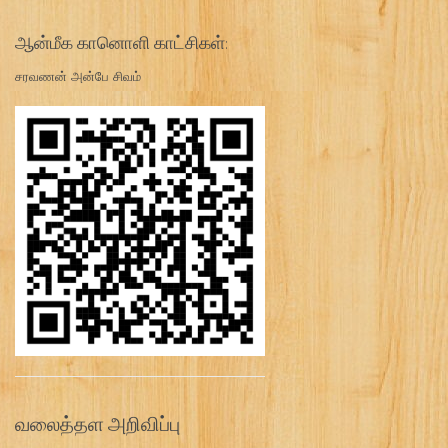
ஆன்மீக கானொளி காட்சிகள்:
சரவணன் அன்பே சிவம்
வலைத்தள அறிவிப்பு