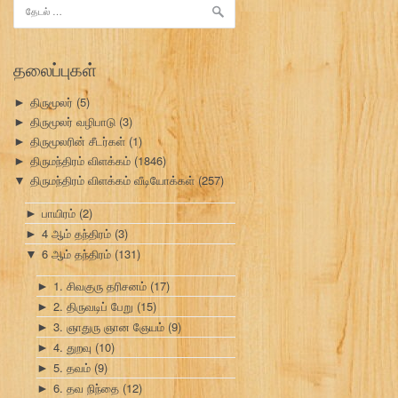
இதற்காகத்
தேடு:
தலைப்புகள்
திருமூலர்
(5)
►
திருமூலர் வழிபாடு
(3)
►
திருமூலரின் சீடர்கள்
(1)
►
திருமந்திரம் விளக்கம்
(1846)
►
திருமந்திரம் விளக்கம் வீடியோக்கள்
(257)
▼
பாயிரம்
(2)
►
4 ஆம் தந்திரம்
(3)
►
6 ஆம் தந்திரம்
(131)
▼
1. சிவகுரு தரிசனம்
(17)
►
2. திருவடிப் பேறு
(15)
►
3. ஞாதுரு ஞான ஞேயம்
(9)
►
4. துறவு
(10)
►
5. தவம்
(9)
►
6. தவ நிந்தை
(12)
►