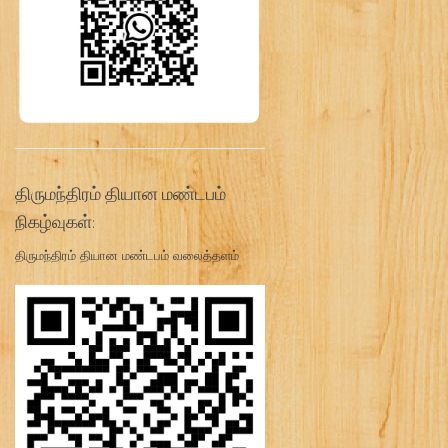
திருமந்திரம் தியான மண்டபம்
நிகழ்வுகள்:
திருமந்திரம் தியான மண்டபம் வலைத்தளம்