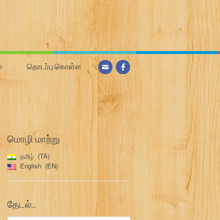
்
தொடர்பு கொள்ள
மொழி மாற்று
தமிழ்
TA
English
EN
தேடல்…