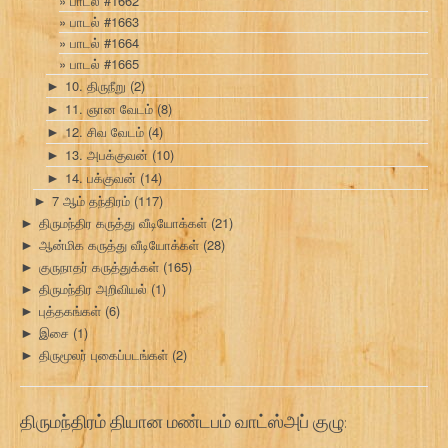
பாடல் #1662
பாடல் #1663
பாடல் #1664
பாடல் #1665
10. திருநீறு
(2)
►
11. ஞான வேடம்
(8)
►
12. சிவ வேடம்
(4)
►
13. அபக்குவன்
(10)
►
14. பக்குவன்
(14)
►
7 ஆம் தந்திரம்
(117)
►
திருமந்திர கருத்து வீடியோக்கள்
(21)
►
ஆன்மிக கருத்து வீடியோக்கள்
(28)
►
குருநாதர் கருத்துக்கள்
(165)
►
திருமந்திர அறிவியல்
(1)
►
புத்தகங்கள்
(6)
►
இசை
(1)
►
திருமூலர் புகைப்படங்கள்
(2)
►
திருமந்திரம் தியான மண்டபம் வாட்ஸ்அப் குழு: