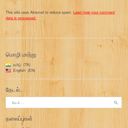
This site uses Akismet to reduce spam.
Learn how your comment
data is processed.
மொழி மாற்று
தமிழ்
TA
English
EN
தேடல்…
இதற்காகத்
தேடு:
தலைப்புகள்