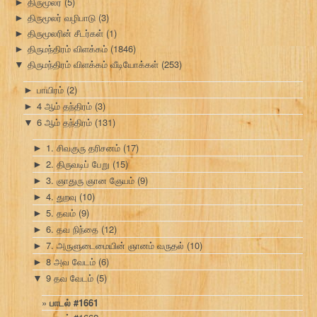
திருமூலர்
(5)
►
திருமூலர் வழிபாடு
(3)
►
திருமூலரின் சீடர்கள்
(1)
►
திருமந்திரம் விளக்கம்
(1846)
►
திருமந்திரம் விளக்கம் வீடியோக்கள்
(253)
▼
பாயிரம்
(2)
►
4 ஆம் தந்திரம்
(3)
►
6 ஆம் தந்திரம்
(131)
▼
1. சிவகுரு தரிசனம்
(17)
►
2. திருவடிப் பேறு
(15)
►
3. ஞாதுரு ஞான ஞேயம்
(9)
►
4. துறவு
(10)
►
5. தவம்
(9)
►
6. தவ நிந்தை
(12)
►
7. அருளுடைமையின் ஞானம் வருதல்
(10)
►
8 அவ வேடம்
(6)
►
9 தவ வேடம்
(5)
▼
பாடல் #1661