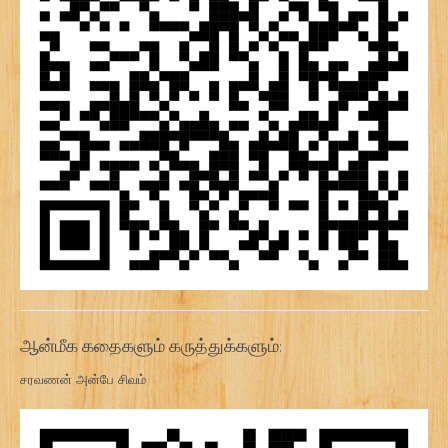
ஆன்மீக கதைகளும் கருத்துக்களும்:
சரவணன் அன்பே சிவம்