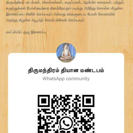
திருமந்திரம் பாடல்கள், விளக்கங்கள், வகுப்புகள், ஆன்மீக கதைகள், மற்றும்
கருத்துக்கள் போன்றவற்றை தினந்தோறும் படித்து அறிந்து கொள்ள கீழுள்ள
இணைப்பை கிளிக் செய்யவும் அல்லது உங்களுடைய போன் கேமராவில்
அதற்கு கீழுள்ள க்யூஆர் கோடு ஸ்கேன் செய்யவும்:
வாட்ஸ்அப் குழு இணைப்பு