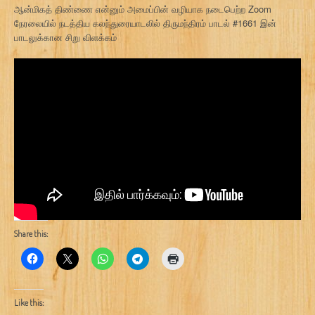
ஆன்மிகத் திண்ணை என்னும் அமைப்பின் வழியாக நடைபெற்ற Zoom
நேரலையில் நடத்திய கலந்துரையாடலில் திருமந்திரம் பாடல் #1661 இன்
பாடலுக்கான சிறு விளக்கம்
Share this:
Like this: