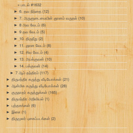
பாடல் #1632
6. தவ நிந்தை
(12)
►
7. அருளுடைமையின் ஞானம் வருதல்
(10)
►
8 அவ வேடம்
(6)
►
9 தவ வேடம்
(5)
►
10. திருநீறு
(2)
►
11. ஞான வேடம்
(8)
►
12. சிவ வேடம்
(4)
►
13. அபக்குவன்
(10)
►
14. பக்குவன்
(14)
►
7 ஆம் தந்திரம்
(117)
►
திருமந்திர கருத்து வீடியோக்கள்
(21)
►
ஆன்மிக கருத்து வீடியோக்கள்
(28)
►
குருநாதர் கருத்துக்கள்
(165)
►
திருமந்திர அறிவியல்
(1)
►
புத்தகங்கள்
(6)
►
இசை
(1)
►
திருமூலர் புகைப்படங்கள்
(2)
►