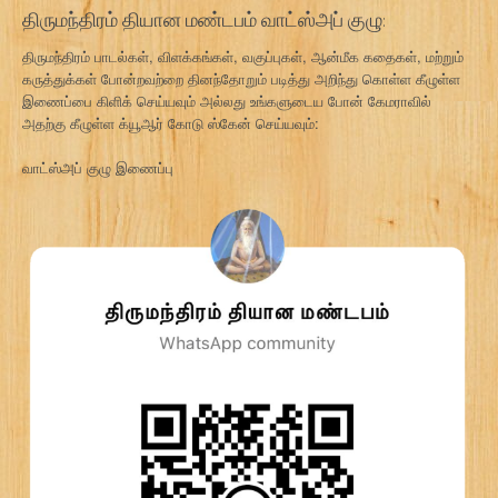
திருமந்திரம் தியான மண்டபம் வாட்ஸ்அப் குழு:
திருமந்திரம் பாடல்கள், விளக்கங்கள், வகுப்புகள், ஆன்மீக கதைகள், மற்றும்
கருத்துக்கள் போன்றவற்றை தினந்தோறும் படித்து அறிந்து கொள்ள கீழுள்ள
இணைப்பை கிளிக் செய்யவும் அல்லது உங்களுடைய போன் கேமராவில்
அதற்கு கீழுள்ள க்யூஆர் கோடு ஸ்கேன் செய்யவும்:
வாட்ஸ்அப் குழு இணைப்பு