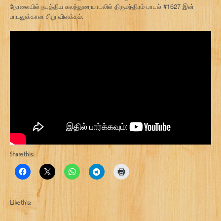
நேரலையில் நடத்திய கலந்துரையாடலில் திருமந்திரம் பாடல் #1627 இன்
பாடலுக்கான சிறு விளக்கம்.
Share this:
Like this: