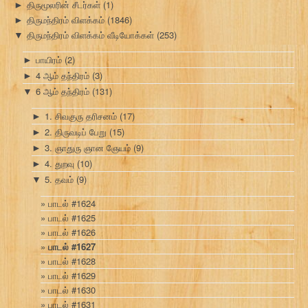
திருமூலரின் சீடர்கள்
(1)
►
திருமந்திரம் விளக்கம்
(1846)
►
திருமந்திரம் விளக்கம் வீடியோக்கள்
(253)
▼
பாயிரம்
(2)
►
4 ஆம் தந்திரம்
(3)
►
6 ஆம் தந்திரம்
(131)
▼
1. சிவகுரு தரிசனம்
(17)
►
2. திருவடிப் பேறு
(15)
►
3. ஞாதுரு ஞான ஞேயம்
(9)
►
4. துறவு
(10)
►
5. தவம்
(9)
▼
பாடல் #1624
பாடல் #1625
பாடல் #1626
பாடல் #1627
பாடல் #1628
பாடல் #1629
பாடல் #1630
பாடல் #1631