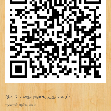
ஆன்மீக கதைகளும் கருத்துக்களும்:
சரவணன் அன்பே சிவம்