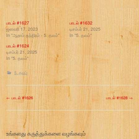
பாடல் #1627
பாடல் #1632
ஜனவரி 17, 2023
டிசம்பர் 21, 2025
In "ஆறாம் தந்திரம் - 5. தவம்"
In "5. தவம்"
பாடல் #1624
டிசம்பர் 21, 2025
In "5. தவம்"
5. தவம்
P
←
பாடல் #1626
பாடல் #1628
→
o
s
t
உங்களது கருத்துக்களை வழங்கவும்