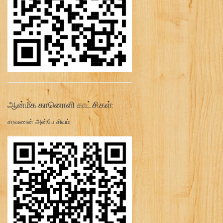
ஆன்மீக கானொளி காட்சிகள்:
சரவணன் அன்பே சிவம்