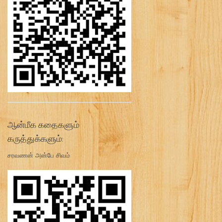
ஆன்மீக கதைகளும்
கருத்துக்களும்:
சரவணன் அன்பே சிவம்