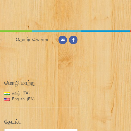
்
தொடர்பு கொள்ள
மொழி மாற்று
தமிழ்
TA
English
EN
தேடல்…