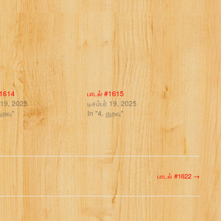
#1614
பாடல் #1615
் 19, 2025
டிசம்பர் 19, 2025
துறவு"
In "4. துறவு"
பாடல் #1622
→