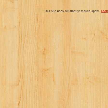
n
This site uses Akismet to reduce spam.
Lear