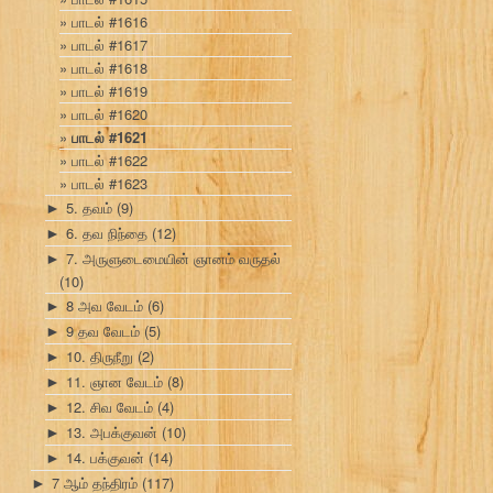
பாடல் #1616
பாடல் #1617
பாடல் #1618
பாடல் #1619
பாடல் #1620
பாடல் #1621
பாடல் #1622
பாடல் #1623
5. தவம்
(9)
►
6. தவ நிந்தை
(12)
►
7. அருளுடைமையின் ஞானம் வருதல்
►
(10)
8 அவ வேடம்
(6)
►
9 தவ வேடம்
(5)
►
10. திருநீறு
(2)
►
11. ஞான வேடம்
(8)
►
12. சிவ வேடம்
(4)
►
13. அபக்குவன்
(10)
►
14. பக்குவன்
(14)
►
7 ஆம் தந்திரம்
(117)
►