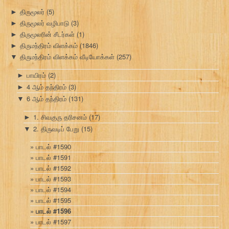
திருமூலர்
(5)
►
திருமூலர் வழிபாடு
(3)
►
திருமூலரின் சீடர்கள்
(1)
►
திருமந்திரம் விளக்கம்
(1846)
►
திருமந்திரம் விளக்கம் வீடியோக்கள்
(257)
▼
பாயிரம்
(2)
►
4 ஆம் தந்திரம்
(3)
►
6 ஆம் தந்திரம்
(131)
▼
1. சிவகுரு தரிசனம்
(17)
►
2. திருவடிப் பேறு
(15)
▼
பாடல் #1590
பாடல் #1591
பாடல் #1592
பாடல் #1593
பாடல் #1594
பாடல் #1595
பாடல் #1596
பாடல் #1597