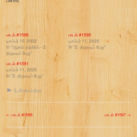
Like this:
பாடல் #1596
பாடல் #1590
டிசம்பர் 10, 2022
டிசம்பர் 11, 2025
In "ஆறாம் தந்திரம் - 2.
In "2. திருவடிப் பேறு"
திருவடிப் பேறு"
பாடல் #1591
டிசம்பர் 11, 2025
In "2. திருவடிப் பேறு"
2. திருவடிப் பேறு
P
←
பாடல் #1595
பாடல் #1597
→
o