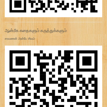
ஆன்மீக கதைகளும் கருத்துக்களும்:
சரவணன் அன்பே சிவம்