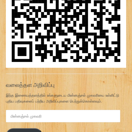
வலைத்தள அறிவிப்பு
இந்த இணையத்தளத்தில் உங்களுடைய மின்னஞ்சல் முகவரியை உள்ளிட்டு
புதிய பதிவுகளைப் பற்றிய அறிவிப்புகளை பெற்றுக்கொள்ளவும்.
மி
ன்
ன
ஞ்