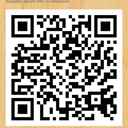
திருமந்திரம் தியான மண்டபம் வலைத்தளம்