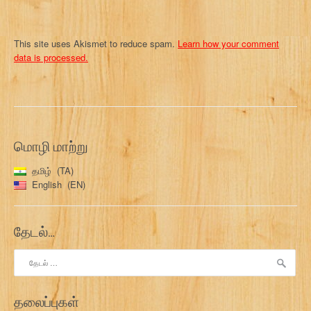
This site uses Akismet to reduce spam.
Learn how your comment
data is processed.
மொழி மாற்று
தமிழ்
TA
English
EN
தேடல்…
இதற்காகத்
தேடு:
தலைப்புகள்