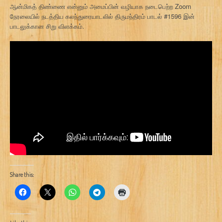
ஆன்மிகத் திண்ணை என்னும் அமைப்பின் வழியாக நடைபெற்ற Zoom
நேரலையில் நடத்திய கலந்துரையாடலில் திருமந்திரம் பாடல் #1596 இன்
பாடலுக்கான சிறு விளக்கம்.
Share this: