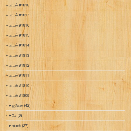
பாடல் #1818
பாடல் #1817
பாடல் #1816
பாடல் #1815
பாடல் #1814
பாடல் #1813
பாடல் #1812
பாடல் #1811
பாடல் #1810
பாடல் #1809
►
ஜூலை
(42)
►
மே
(6)
►
ஏப்ரல்
(27)