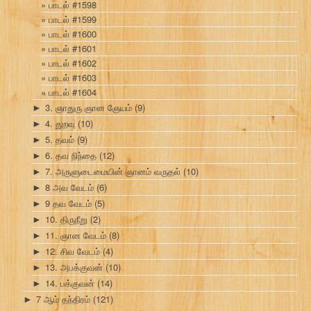
பாடல் #1598
பாடல் #1599
பாடல் #1600
பாடல் #1601
பாடல் #1602
பாடல் #1603
பாடல் #1604
3. ஞாதுரு ஞான ஞேயம்
(9)
►
4. துறவு
(10)
►
5. தவம்
(9)
►
6. தவ நிந்தை
(12)
►
7. அருளுடைமையின் ஞானம் வருதல்
(10)
►
8 அவ வேடம்
(6)
►
9 தவ வேடம்
(5)
►
10. திருநீறு
(2)
►
11. ஞான வேடம்
(8)
►
12. சிவ வேடம்
(4)
►
13. அபக்குவன்
(10)
►
14. பக்குவன்
(14)
►
7 ஆம் தந்திரம்
(121)
►