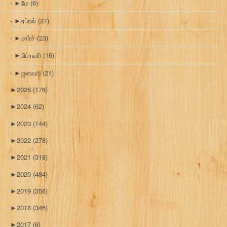
►
மே
(6)
►
ஏப்ரல்
(27)
►
மார்ச்
(23)
►
பிப்ரவரி
(16)
►
ஜனவரி
(21)
►
2025
(176)
►
2024
(62)
►
2023
(144)
►
2022
(278)
►
2021
(318)
►
2020
(484)
►
2019
(356)
►
2018
(346)
►
2017
(6)