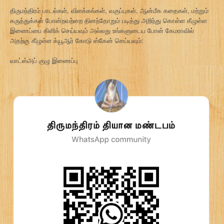
திருமந்திரம் பாடல்கள், விளக்கங்கள், வகுப்புகள், ஆன்மீக கதைகள், மற்றும்
கருத்துக்கள் போன்றவற்றை தினந்தோறும் படித்து அறிந்து கொள்ள கீழுள்ள
இணைப்பை கிளிக் செய்யவும் அல்லது உங்களுடைய போன் கேமராவில்
அதற்கு கீழுள்ள க்யூஆர் கோடு ஸ்கேன் செய்யவும்:
வாட்ஸ்அப் குழு இணைப்பு