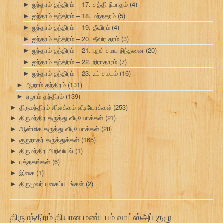
ஐந்தாம் தந்திரம் – 17. சத்தி நிபாதம்
(4)
►
ஐந்தாம் தந்திரம் – 18. மந்ததரம்
(5)
►
ஐந்தாம் தந்திரம் – 19. தீவிரம்
(4)
►
ஐந்தாம் தந்திரம் – 20. தீவிர தரம்
(3)
►
ஐந்தாம் தந்திரம் – 21. புறச் சமய நிந்தனை
(20)
►
ஐந்தாம் தந்திரம் – 22. நிராதாரம்
(7)
►
ஐந்தாம் தந்திரம் – 23. உட் சமயம்
(16)
►
ஆறாம் தந்திரம்
(131)
►
ஏழாம் தந்திரம்
(139)
►
திருமந்திரம் விளக்கம் வீடியோக்கள்
(253)
►
திருமந்திர கருத்து வீடியோக்கள்
(21)
►
ஆன்மிக கருத்து வீடியோக்கள்
(28)
►
குருநாதர் கருத்துக்கள்
(165)
►
திருமந்திர அறிவியல்
(1)
►
புத்தகங்கள்
(6)
►
இசை
(1)
►
திருமூலர் புகைப்படங்கள்
(2)
►
திருமந்திரம் தியான மண்டபம் வாட்ஸ்அப் குழு: