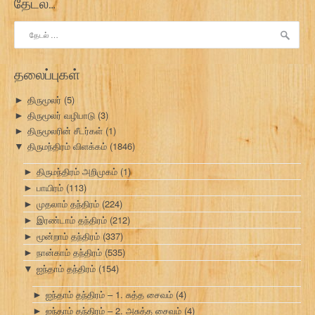
தேடல்…
இதற்காகத்
தேடு:
தலைப்புகள்
திருமூலர்
(5)
►
திருமூலர் வழிபாடு
(3)
►
திருமூலரின் சீடர்கள்
(1)
►
திருமந்திரம் விளக்கம்
(1846)
▼
திருமந்திரம் அறிமுகம்
(1)
►
பாயிரம்
(113)
►
முதலாம் தந்திரம்
(224)
►
இரண்டாம் தந்திரம்
(212)
►
மூன்றாம் தந்திரம்
(337)
►
நான்காம் தந்திரம்
(535)
►
ஐந்தாம் தந்திரம்
(154)
▼
ஐந்தாம் தந்திரம் – 1. சுத்த சைவம்
(4)
►
ஐந்தாம் தந்திரம் – 2. அசுத்த சைவம்
(4)
►