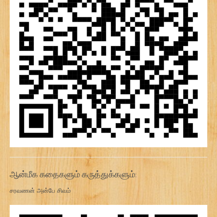
ஆன்மீக கதைகளும் கருத்துக்களும்:
சரவணன் அன்பே சிவம்