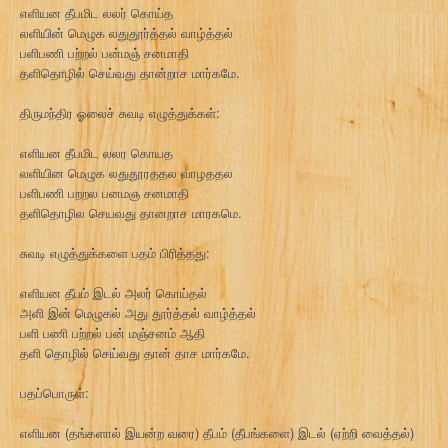
எளியன தீபமிட லலர் கொய்த
லளியின் மெழுக லதுதூர்த்தல் வாழ்த்தல்
பளிபணி பற்றல் பன்மஞ் சனமாதி
தளிதொழில் செய்வது தான்றாச மார்கமே.
திருமந்திர ஓலைச் சுவடி எழுத்துக்கள்:
எளியன தீபமிட லலர கொயத
லளியின மெழுக லதுதூரததல வாழததல
பளிபணி பறறல பனமஞ சனமாதி
தளிதொழில செயவது தானறாச மாரகமெ.
சுவடி எழுத்துக்களை பதம் பிரித்தது:
எளியன தீபம் இடல் அலர் கொய்தல்
அளி இன் மெழுகல் அது தூர்த்தல் வாழ்த்தல்
பளி பணி பற்றல் பன் மஞ்சனம் ஆதி
தளி தொழில் செய்வது தான் தாச மார்கமே.
பதப்பொருள்:
எளியன (தங்களால் இயன்ற வரை) தீபம் (தீபங்களை) இடல் (ஏற்றி வைத்தல்)