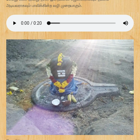
அடியவராகவும் பாவிக்கின்ற வழி முறையாகும்.