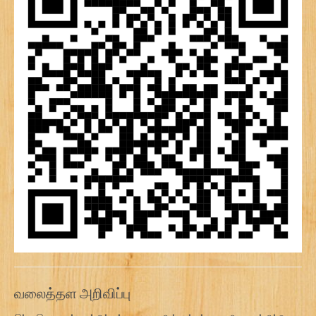
வலைத்தள அறிவிப்பு