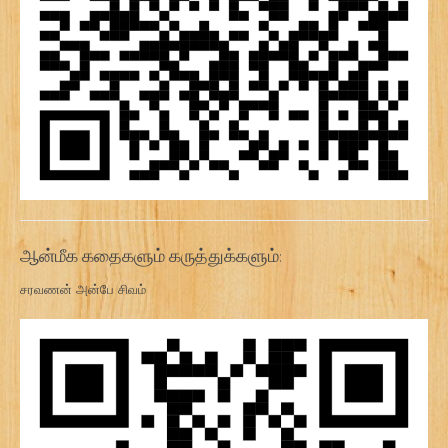
ஆன்மீக கதைகளும் கருத்துக்களும்:
சரவணன் அன்பே சிவம்