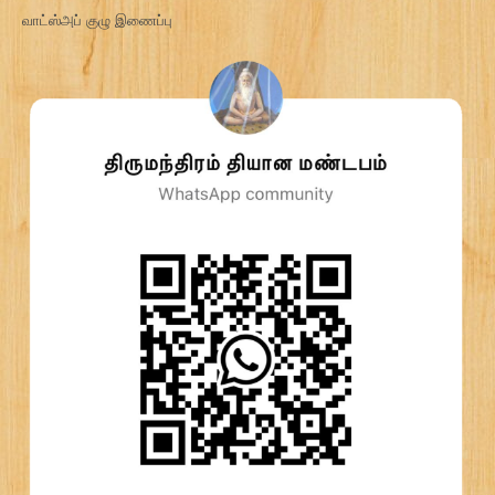
வாட்ஸ்அப் குழு இணைப்பு