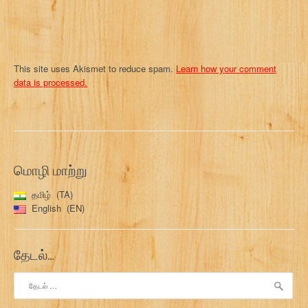
This site uses Akismet to reduce spam.
Learn how your comment
data is processed.
மொழி மாற்று
தமிழ்
TA
English
EN
தேடல்…
இதற்காகத்
தேடு: