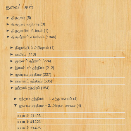
தலைப்புகள்
திருமூலர்
(5)
►
திருமூலர் வழிபாடு
(3)
►
திருமூலரின் சீடர்கள்
(1)
►
திருமந்திரம் விளக்கம்
(1846)
▼
திருமந்திரம் அறிமுகம்
(1)
►
பாயிரம்
(113)
►
முதலாம் தந்திரம்
(224)
►
இரண்டாம் தந்திரம்
(212)
►
மூன்றாம் தந்திரம்
(337)
►
நான்காம் தந்திரம்
(535)
►
ஐந்தாம் தந்திரம்
(154)
▼
ஐந்தாம் தந்திரம் – 1. சுத்த சைவம்
(4)
►
ஐந்தாம் தந்திரம் – 2. அசுத்த சைவம்
(4)
▼
பாடல் #1423
பாடல் #1424
பாடல் #1425