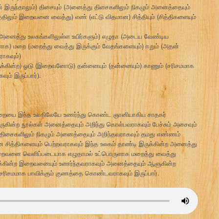
இருந்தாலும்) திசையும் (அனைத்து திசைகளிலும் நிகழும் அனைத்தையும்
்திலும் இறைவனை வைத்து) எண் (எட்டு விதமான) சித்தியும் (சித்திகளையும்
 (அனைத்து உலகங்களிலுள்ள உயிர்களும்) எழுதா (அடைய வேண்டிய
 மறை (மறைத்து வைத்து இருக்கும் வேதங்களையும்) ஈறும் (அதன்
ாகவும்)
கின்ற) ஓடு (இறைவனோடு) தன்னையும் (தன்னையும்) காணும் (சரிசமமாக
ம் இருப்பார்).
 இறையை இந்த உலகிலேயே உணர்ந்து கொண்ட ஞானியாகிய சாதகர்
ருகின்ற நூல்கள் அனைத்தையும் அறிந்து கொள்பவராகவும் பேச்சும் அசைவும்
திசைகளிலும் நிகழும் அனைத்தையும் அறிந்தவராகவும் தமது எண்ணம்
சித்திகளையும் பெற்றவராகவும் இந்த உலகம் தாண்டி இருக்கின்ற அனைத்து
றைவனை வெளிப்படையாக எழுதாமல் உட்பொருளாக மறைத்து வைத்து
க்கின்ற இறைவனையும் உணர்ந்தவராகவும் அனைத்தையும் ஆளுகின்ற
ிசமமாக பாவிக்கும் குணத்தை கொண்டவராகவும் இருப்பார்.