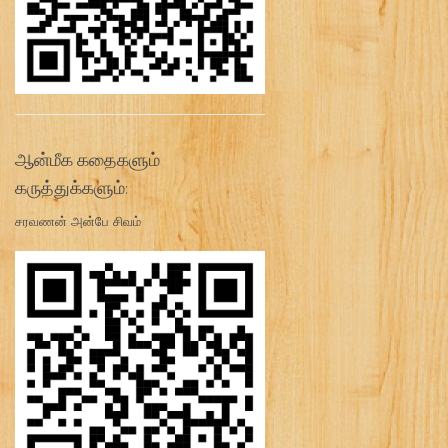
ஆன்மீக கதைகளும்
கருத்துக்களும்:
சரவணன் அன்பே சிவம்