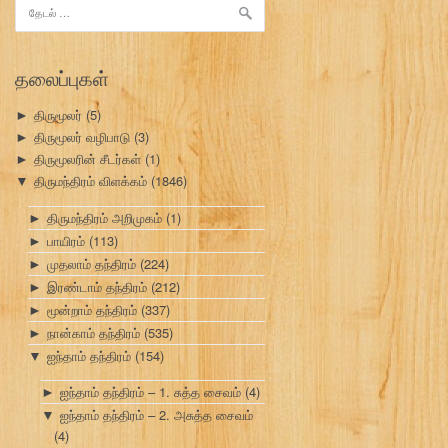
இதற்காகத்
தேடு:
தலைப்புகள்
திருமூலர்
(5)
►
திருமூலர் வழிபாடு
(3)
►
திருமூலரின் சீடர்கள்
(1)
►
திருமந்திரம் விளக்கம்
(1846)
▼
திருமந்திரம் அறிமுகம்
(1)
►
பாயிரம்
(113)
►
முதலாம் தந்திரம்
(224)
►
இரண்டாம் தந்திரம்
(212)
►
மூன்றாம் தந்திரம்
(337)
►
நான்காம் தந்திரம்
(535)
►
ஐந்தாம் தந்திரம்
(154)
▼
ஐந்தாம் தந்திரம் – 1. சுத்த சைவம்
(4)
►
ஐந்தாம் தந்திரம் – 2. அசுத்த சைவம்
▼
(4)