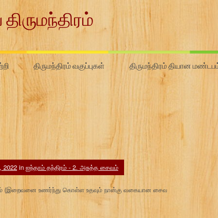
 திருமந்திரம்
்றி
திருமந்திரம் வகுப்புகள்
திருமந்திரம் தியான மண்டபம
, 2022
in
ஐந்தாம் தந்திரம் - 2. அசுத்த சைவம்
 சைவம் (இறைவனை உணர்ந்து கொள்ள உதவும் நான்கு வகையான சைவ