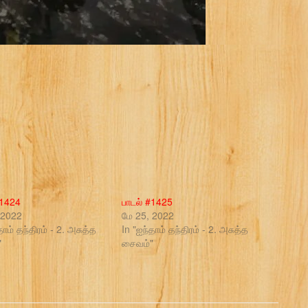
#1424
பாடல் #1425
 2022
மே 25, 2022
தாம் தந்திரம் - 2. அசுத்த
In "ஐந்தாம் தந்திரம் - 2. அசுத்த
"
சைவம்"