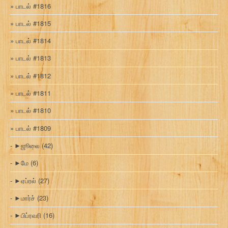
பாடல் #1816
பாடல் #1815
பாடல் #1814
பாடல் #1813
பாடல் #1812
பாடல் #1811
பாடல் #1810
பாடல் #1809
►
ஜூலை
(42)
►
மே
(6)
►
ஏப்ரல்
(27)
►
மார்ச்
(23)
►
பிப்ரவரி
(16)