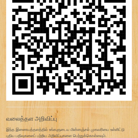
வலைத்தள அறிவிப்பு
இந்த இணையத்தளத்தில் உங்களுடைய மின்னஞ்சல் முகவரியை உள்ளிட்டு
புதிய பதிவுகளைப் பற்றிய அறிவிப்புகளை பெற்றுக்கொள்ளவும்.