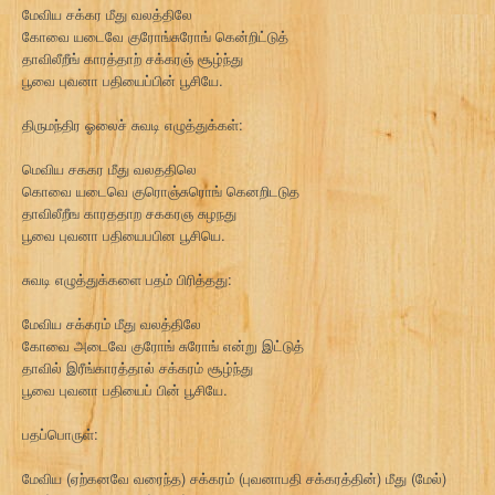
மேவிய சக்கர மீது வலத்திலே
கோவை யடைவே குரோங்சுரோங் கென்றிட்டுத்
தாவிலீறீங் காரத்தாற் சக்கரஞ் சூழ்ந்து
பூவை புவனா பதியைப்பின் பூசியே.
திருமந்திர ஓலைச் சுவடி எழுத்துக்கள்:
மெவிய சககர மீது வலததிலெ
கொவை யடைவெ குரொஞ்சுரொங் கெனறிடடுத
தாவிலீறீங காரததாற சககரஞ சுழநது
பூவை புவனா பதியைபபின பூசியெ.
சுவடி எழுத்துக்களை பதம் பிரித்தது:
மேவிய சக்கரம் மீது வலத்திலே
கோவை அடைவே குரோங் சுரோங் என்று இட்டுத்
தாவில் இரீங்காரத்தால் சக்கரம் சூழ்ந்து
பூவை புவனா பதியைப் பின் பூசியே.
பதப்பொருள்:
மேவிய (ஏற்கனவே வரைந்த) சக்கரம் (புவனாபதி சக்கரத்தின்) மீது (மேல்)