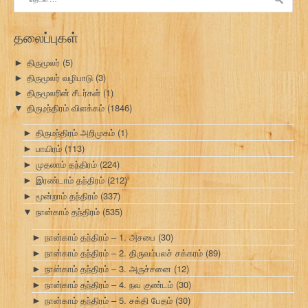
தேடு:
தலைப்புகள்
திருமூலர்
(5)
►
திருமூலர் வழிபாடு
(3)
►
திருமூலரின் சீடர்கள்
(1)
►
திருமந்திரம் விளக்கம்
(1846)
▼
திருமந்திரம் அறிமுகம்
(1)
►
பாயிரம்
(113)
►
முதலாம் தந்திரம்
(224)
►
இரண்டாம் தந்திரம்
(212)
►
மூன்றாம் தந்திரம்
(337)
►
நான்காம் தந்திரம்
(535)
▼
நான்காம் தந்திரம் – 1. அசபை
(30)
►
நான்காம் தந்திரம் – 2. திருவம்பலச் சக்கரம்
(89)
►
நான்காம் தந்திரம் – 3. அருச்சனை
(12)
►
நான்காம் தந்திரம் – 4. நவ குண்டம்
(30)
►
நான்காம் தந்திரம் – 5. சக்தி பேதம்
(30)
►