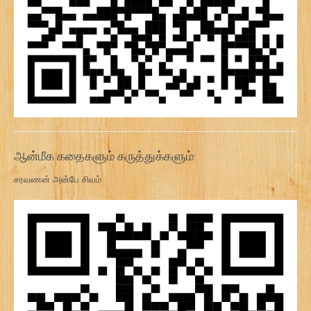
ஆன்மீக கதைகளும் கருத்துக்களும்:
சரவணன் அன்பே சிவம்