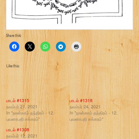
Share this:
Like this:
பாடல் #1315
பாடல் #1318
நவம்பர் 21, 2021
நவம்பர் 24, 2021
In "நான்காம் தந்திரம் - 12.
In "நான்காம் தந்திரம் - 12.
புவனாபதி சக்கரம்"
புவனாபதி சக்கரம்"
பாடல் #1308
நவம்பர் 12, 2021