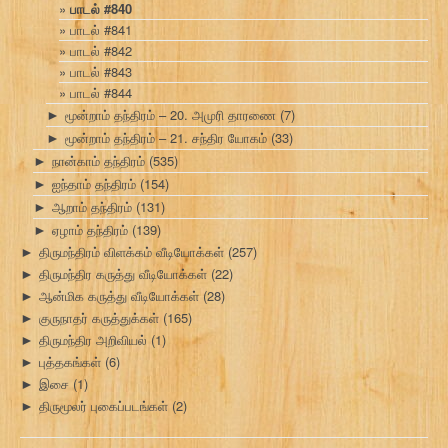
பாடல் #840
பாடல் #841
பாடல் #842
பாடல் #843
பாடல் #844
மூன்றாம் தந்திரம் – 20. அமுரி தாரணை
(7)
►
மூன்றாம் தந்திரம் – 21. சந்திர யோகம்
(33)
►
நான்காம் தந்திரம்
(535)
►
ஐந்தாம் தந்திரம்
(154)
►
ஆறாம் தந்திரம்
(131)
►
ஏழாம் தந்திரம்
(139)
►
திருமந்திரம் விளக்கம் வீடியோக்கள்
(257)
►
திருமந்திர கருத்து வீடியோக்கள்
(22)
►
ஆன்மிக கருத்து வீடியோக்கள்
(28)
►
குருநாதர் கருத்துக்கள்
(165)
►
திருமந்திர அறிவியல்
(1)
►
புத்தகங்கள்
(6)
►
இசை
(1)
►
திருமூலர் புகைப்படங்கள்
(2)
►