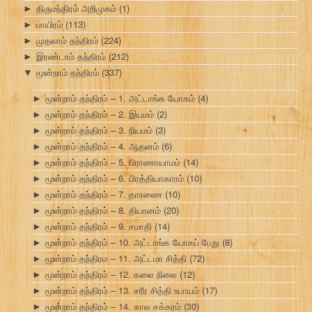
திருமந்திரம் அறிமுகம்
(1)
►
பாயிரம்
(113)
►
முதலாம் தந்திரம்
(224)
►
இரண்டாம் தந்திரம்
(212)
►
மூன்றாம் தந்திரம்
(337)
▼
மூன்றாம் தந்திரம் – 1. அட்டாங்க யோகம்
(4)
►
மூன்றாம் தந்திரம் – 2. இயமம்
(2)
►
மூன்றாம் தந்திரம் – 3. நியமம்
(3)
►
மூன்றாம் தந்திரம் – 4. ஆதனம்
(6)
►
மூன்றாம் தந்திரம் – 5. பிராணாயாமம்
(14)
►
மூன்றாம் தந்திரம் – 6. பிரத்தியாகாரம்
(10)
►
மூன்றாம் தந்திரம் – 7. தாரணை
(10)
►
மூன்றாம் தந்திரம் – 8. தியானம்
(20)
►
மூன்றாம் தந்திரம் – 9. சமாதி
(14)
►
மூன்றாம் தந்திரம் – 10. அட்டாங்க யோகப் பேறு
(8)
►
மூன்றாம் தந்திரம – 11. அட்டமா சித்தி
(72)
►
மூன்றாம் தந்திரம் – 12. கலை நிலை
(12)
►
மூன்றாம் தந்திரம் – 13. சரீர சித்தி உபாயம்
(17)
►
மூன்றாம் தந்திரம் – 14. கால சக்கரம்
(30)
►