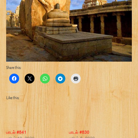
Share this:
Like this:
பாடல் #841
பாடல் #830