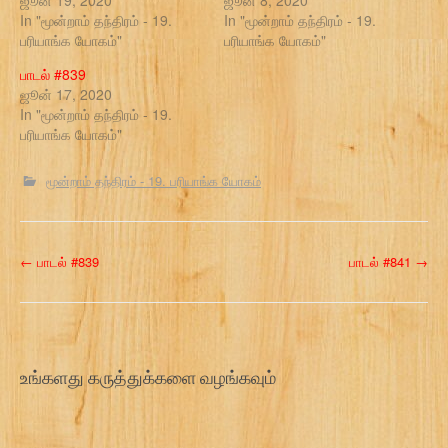
ஜூன் 19, 2020
ஜூன் 8, 2020
In "மூன்றாம் தந்திரம் - 19.
In "மூன்றாம் தந்திரம் - 19.
பரியாங்க யோகம்"
பரியாங்க யோகம்"
பாடல் #839
ஜூன் 17, 2020
In "மூன்றாம் தந்திரம் - 19.
பரியாங்க யோகம்"
மூன்றாம் தந்திரம் - 19. பரியாங்க யோகம்
P
←
பாடல் #839
பாடல் #841
→
o
s
t
உங்களது கருத்துக்களை வழங்கவும்
n