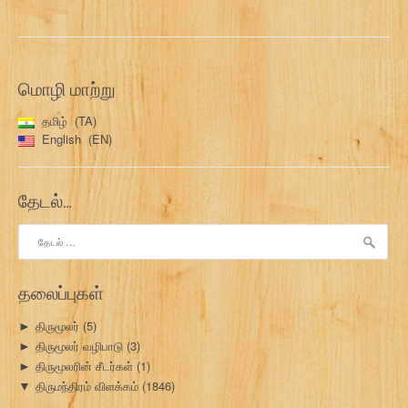
மொழி மாற்று
தமிழ்
TA
English
EN
தேடல்…
இதற்காகத்
தேடு:
தலைப்புகள்
திருமூலர்
(5)
►
திருமூலர் வழிபாடு
(3)
►
திருமூலரின் சீடர்கள்
(1)
►
திருமந்திரம் விளக்கம்
(1846)
▼