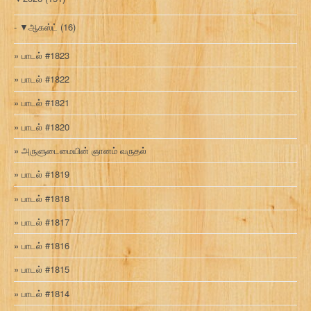
▼
ஆகஸ்ட்
(16)
பாடல் #1823
பாடல் #1822
பாடல் #1821
பாடல் #1820
அருளுடைமையின் ஞானம் வருதல்
பாடல் #1819
பாடல் #1818
பாடல் #1817
பாடல் #1816
பாடல் #1815
பாடல் #1814