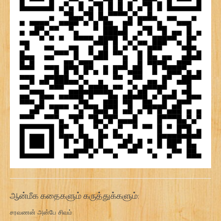
ஆன்மீக கதைகளும் கருத்துக்களும்:
சரவணன் அன்பே சிவம்