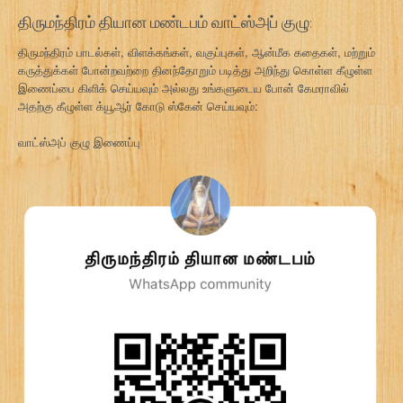
திருமந்திரம் தியான மண்டபம் வாட்ஸ்அப் குழு:
திருமந்திரம் பாடல்கள், விளக்கங்கள், வகுப்புகள், ஆன்மீக கதைகள், மற்றும்
கருத்துக்கள் போன்றவற்றை தினந்தோறும் படித்து அறிந்து கொள்ள கீழுள்ள
இணைப்பை கிளிக் செய்யவும் அல்லது உங்களுடைய போன் கேமராவில்
அதற்கு கீழுள்ள க்யூஆர் கோடு ஸ்கேன் செய்யவும்:
வாட்ஸ்அப் குழு இணைப்பு