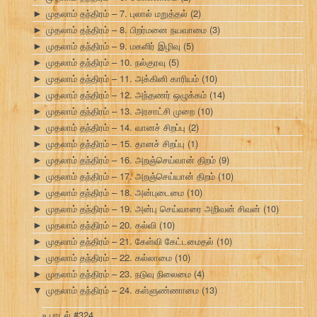
முதலாம் தந்திரம் – 7. புலால் மறுத்தல்
(2)
►
முதலாம் தந்திரம் – 8. பிறர்மனை நயவாமை
(3)
►
முதலாம் தந்திரம் – 9. மகளிர் இழிவு
(5)
►
முதலாம் தந்திரம் – 10. நல்குரவு
(5)
►
முதலாம் தந்திரம் – 11. அக்கினி காரியம்
(10)
►
முதலாம் தந்திரம் – 12. அந்தணர் ஒழுக்கம்
(14)
►
முதலாம் தந்திரம் – 13. அரசாட்சி முறை
(10)
►
முதலாம் தந்திரம் – 14. வானச் சிறப்பு
(2)
►
முதலாம் தந்திரம் – 15. தானச் சிறப்பு
(1)
►
முதலாம் தந்திரம் – 16. அறஞ்செய்வான் திறம்
(9)
►
முதலாம் தந்திரம் – 17. அறஞ்செய்யான் திறம்
(10)
►
முதலாம் தந்திரம் – 18. அன்புடைமை
(10)
►
முதலாம் தந்திரம் – 19. அன்பு செய்வாரை அறிவன் சிவன்
(10)
►
முதலாம் தந்திரம் – 20. கல்வி
(10)
►
முதலாம் தந்திரம் – 21. கேள்வி கேட்டமைதல்
(10)
►
முதலாம் தந்திரம் – 22. கல்லாமை
(10)
►
முதலாம் தந்திரம் – 23. நடுவு நிலைமை
(4)
►
முதலாம் தந்திரம் – 24. கள்ளுண்ணாமை
(13)
▼
பாடல் #324