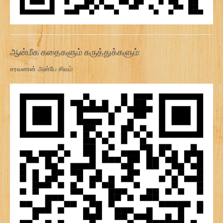
ஆன்மீக கதைகளும் கருத்துக்களும்:
சரவணன் அன்பே சிவம்