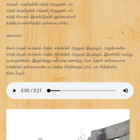
சத்தன் அருள்தரின் சத்தி அருளுண்டாம்
சத்தி அருள்தரின் சத்தன் அருளுண்டாம்
சத்தி சிவமாம் இரண்டுந்தன் னுள்வைக்கச்
சத்தியம் எண்சித்தித் தன்மையு மாமே.
விளக்கம்:
சிவம் அருள் பெற்றால் அதில் சக்தியின் அருளும் இருக்கும். அதுபோலவே
சக்தி அருள் பெற்றால் அதில் சிவத்தின் அருளும் இருக்கும். இரண்டும் கலந்து
தமக்குள்ளேயே இருக்கிறது என்பதை உணரந்து அடைந்தால் உண்மையான
சக்தியின் தன்மையாகிய எட்டுவித சித்திகளும் (அட்டமா சித்திகள்)
கிடைக்கும்.