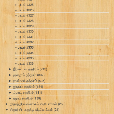
பாடல் #325
பாடல் #326
பாடல் #327
பாடல் #328
பாடல் #329
பாடல் #330
பாடல் #331
பாடல் #332
பாடல் #333
பாடல் #334
பாடல் #335
பாடல் #336
இரண்டாம் தந்திரம்
(212)
►
மூன்றாம் தந்திரம்
(337)
►
நான்காம் தந்திரம்
(535)
►
ஐந்தாம் தந்திரம்
(154)
►
ஆறாம் தந்திரம்
(131)
►
ஏழாம் தந்திரம்
(139)
►
திருமந்திரம் விளக்கம் வீடியோக்கள்
(253)
►
திருமந்திர கருத்து வீடியோக்கள்
(21)
►