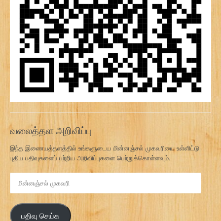
வலைத்தள அறிவிப்பு
இந்த இணையத்தளத்தில் உங்களுடைய மின்னஞ்சல் முகவரியை உள்ளிட்டு
புதிய பதிவுகளைப் பற்றிய அறிவிப்புகளை பெற்றுக்கொள்ளவும்.
மி
ன்
ன
ஞ்
பதிவு செய்க
ச