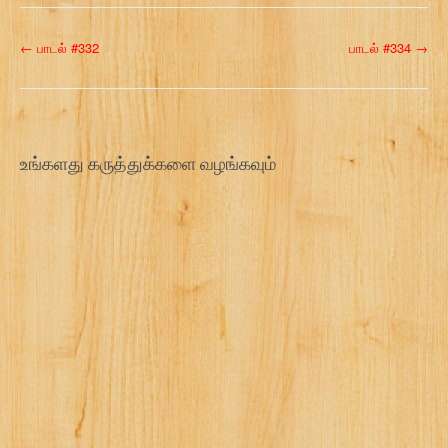
P
←
பாடல் #332
பாடல் #334
→
o
s
t
உங்களது கருத்துக்களை வழங்கவும்
n
a
v
i
g
a
t