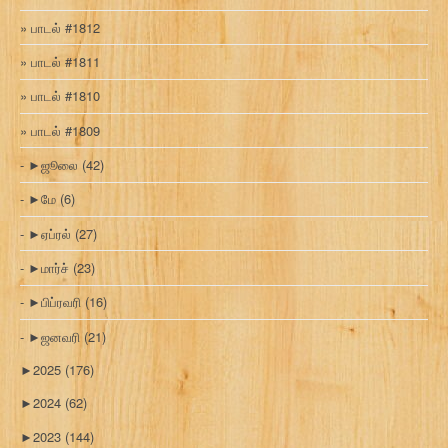
பாடல் #1812
பாடல் #1811
பாடல் #1810
பாடல் #1809
►
ஜூலை
(42)
►
மே
(6)
►
ஏப்ரல்
(27)
►
மார்ச்
(23)
►
பிப்ரவரி
(16)
►
ஜனவரி
(21)
►
2025
(176)
►
2024
(62)
►
2023
(144)