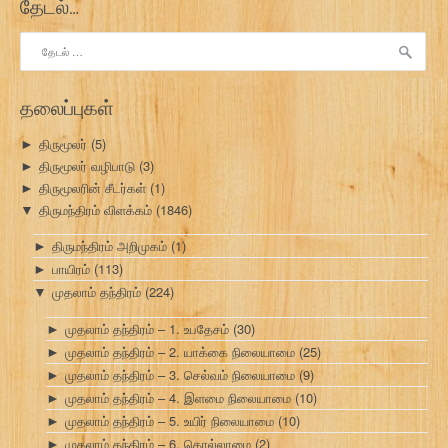
தேடல்…
இதற்காகத்
தேடு:
தலைப்புகள்
திருமூலர்
(5)
►
திருமூலர் வழிபாடு
(3)
►
திருமூலரின் சீடர்கள்
(1)
►
திருமந்திரம் விளக்கம்
(1846)
▼
திருமந்திரம் அறிமுகம்
(1)
►
பாயிரம்
(113)
►
முதலாம் தந்திரம்
(224)
▼
முதலாம் தந்திரம் – 1. உபதேசம்
(30)
►
முதலாம் தந்திரம் – 2. யாக்கை நிலையாமை
(25)
►
முதலாம் தந்திரம் – 3. செல்வம் நிலையாமை
(9)
►
முதலாம் தந்திரம் – 4. இளமை நிலையாமை
(10)
►
முதலாம் தந்திரம் – 5. உயிர் நிலையாமை
(10)
►
முதலாம் தந்திரம் – 6. கொல்லாமை
(2)
►