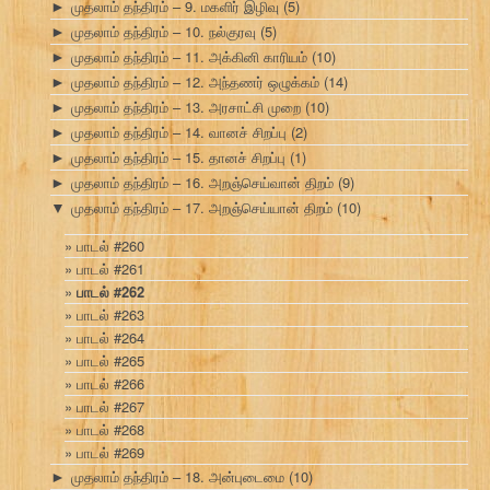
முதலாம் தந்திரம் – 9. மகளிர் இழிவு
(5)
►
முதலாம் தந்திரம் – 10. நல்குரவு
(5)
►
முதலாம் தந்திரம் – 11. அக்கினி காரியம்
(10)
►
முதலாம் தந்திரம் – 12. அந்தணர் ஒழுக்கம்
(14)
►
முதலாம் தந்திரம் – 13. அரசாட்சி முறை
(10)
►
முதலாம் தந்திரம் – 14. வானச் சிறப்பு
(2)
►
முதலாம் தந்திரம் – 15. தானச் சிறப்பு
(1)
►
முதலாம் தந்திரம் – 16. அறஞ்செய்வான் திறம்
(9)
►
முதலாம் தந்திரம் – 17. அறஞ்செய்யான் திறம்
(10)
▼
பாடல் #260
பாடல் #261
பாடல் #262
பாடல் #263
பாடல் #264
பாடல் #265
பாடல் #266
பாடல் #267
பாடல் #268
பாடல் #269
முதலாம் தந்திரம் – 18. அன்புடைமை
(10)
►