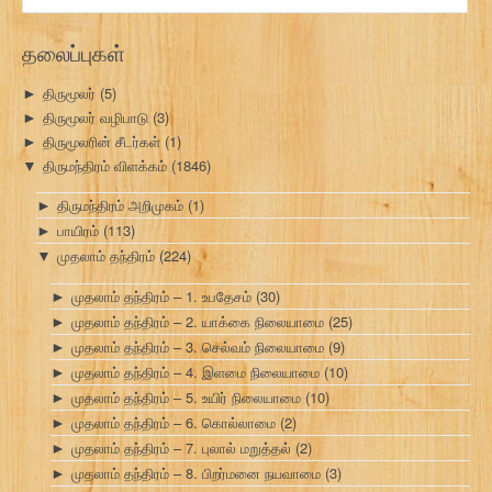
தேடு:
தலைப்புகள்
திருமூலர்
(5)
►
திருமூலர் வழிபாடு
(3)
►
திருமூலரின் சீடர்கள்
(1)
►
திருமந்திரம் விளக்கம்
(1846)
▼
திருமந்திரம் அறிமுகம்
(1)
►
பாயிரம்
(113)
►
முதலாம் தந்திரம்
(224)
▼
முதலாம் தந்திரம் – 1. உபதேசம்
(30)
►
முதலாம் தந்திரம் – 2. யாக்கை நிலையாமை
(25)
►
முதலாம் தந்திரம் – 3. செல்வம் நிலையாமை
(9)
►
முதலாம் தந்திரம் – 4. இளமை நிலையாமை
(10)
►
முதலாம் தந்திரம் – 5. உயிர் நிலையாமை
(10)
►
முதலாம் தந்திரம் – 6. கொல்லாமை
(2)
►
முதலாம் தந்திரம் – 7. புலால் மறுத்தல்
(2)
►
முதலாம் தந்திரம் – 8. பிறர்மனை நயவாமை
(3)
►