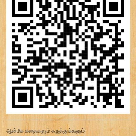
ஆன்மீக கதைகளும் கருத்துக்களும்: