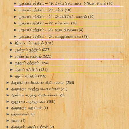
முதலாம் தந்திரம் – 19. அன்பு செய்வாரை அறிவன் சிவன்
(10)
►
முதலாம் தந்திரம் – 20. கல்வி
(10)
►
முதலாம் தந்திரம் – 21. கேள்வி கேட்டமைதல்
(10)
►
முதலாம் தந்திரம் – 22. கல்லாமை
(10)
►
முதலாம் தந்திரம் – 23. நடுவு நிலைமை
(4)
►
முதலாம் தந்திரம் – 24. கள்ளுண்ணாமை
(13)
►
இரண்டாம் தந்திரம்
(212)
►
மூன்றாம் தந்திரம்
(337)
►
நான்காம் தந்திரம்
(535)
►
ஐந்தாம் தந்திரம்
(154)
►
ஆறாம் தந்திரம்
(131)
►
ஏழாம் தந்திரம்
(139)
►
திருமந்திரம் விளக்கம் வீடியோக்கள்
(253)
►
திருமந்திர கருத்து வீடியோக்கள்
(21)
►
ஆன்மிக கருத்து வீடியோக்கள்
(28)
►
குருநாதர் கருத்துக்கள்
(165)
►
திருமந்திர அறிவியல்
(1)
►
புத்தகங்கள்
(6)
►
இசை
(1)
►
திருமூலர் புகைப்படங்கள்
(2)
►