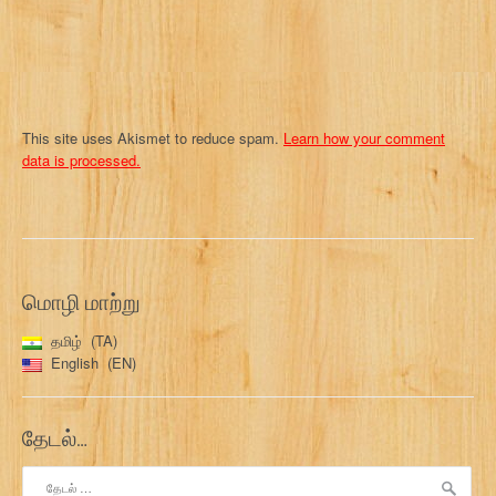
n
This site uses Akismet to reduce spam.
Learn how your comment
data is processed.
மொழி மாற்று
தமிழ்
TA
English
EN
தேடல்…
இதற்காகத்