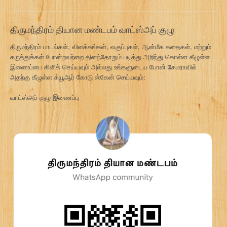
திருமந்திரம் தியான மண்டபம் வாட்ஸ்அப் குழு:
திருமந்திரம் பாடல்கள், விளக்கங்கள், வகுப்புகள், ஆன்மீக கதைகள், மற்றும்
கருத்துக்கள் போன்றவற்றை தினந்தோறும் படித்து அறிந்து கொள்ள கீழுள்ள
இணைப்பை கிளிக் செய்யவும் அல்லது உங்களுடைய போன் கேமராவில்
அதற்கு கீழுள்ள க்யூஆர் கோடு ஸ்கேன் செய்யவும்:
வாட்ஸ்அப் குழு இணைப்பு