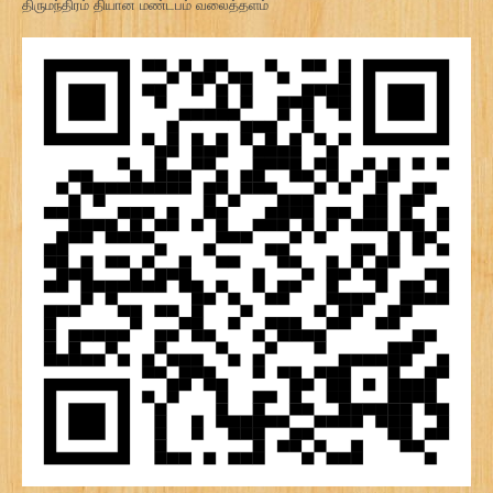
திருமந்திரம் தியான மண்டபம் வலைத்தளம்