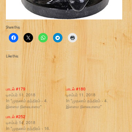
Share this:
Like this:
பாடல் #179
பாடல் #180
டிசம்பர் 11, 2018
டிசம்பர் 11, 2018
In "முதலாம் தந்திரம் - 4.
In "முதலாம் தந்திரம் - 4.
இளமை நிலையாமை"
இளமை நிலையாமை"
பாடல் #252
டிசம்பர் 14, 2018
In "முதலாம் தந்திரம் - 16.