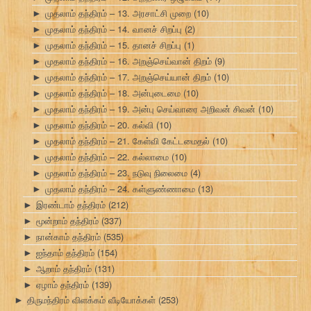
முதலாம் தந்திரம் – 13. அரசாட்சி முறை
(10)
►
முதலாம் தந்திரம் – 14. வானச் சிறப்பு
(2)
►
முதலாம் தந்திரம் – 15. தானச் சிறப்பு
(1)
►
முதலாம் தந்திரம் – 16. அறஞ்செய்வான் திறம்
(9)
►
முதலாம் தந்திரம் – 17. அறஞ்செய்யான் திறம்
(10)
►
முதலாம் தந்திரம் – 18. அன்புடைமை
(10)
►
முதலாம் தந்திரம் – 19. அன்பு செய்வாரை அறிவன் சிவன்
(10)
►
முதலாம் தந்திரம் – 20. கல்வி
(10)
►
முதலாம் தந்திரம் – 21. கேள்வி கேட்டமைதல்
(10)
►
முதலாம் தந்திரம் – 22. கல்லாமை
(10)
►
முதலாம் தந்திரம் – 23. நடுவு நிலைமை
(4)
►
முதலாம் தந்திரம் – 24. கள்ளுண்ணாமை
(13)
►
இரண்டாம் தந்திரம்
(212)
►
மூன்றாம் தந்திரம்
(337)
►
நான்காம் தந்திரம்
(535)
►
ஐந்தாம் தந்திரம்
(154)
►
ஆறாம் தந்திரம்
(131)
►
ஏழாம் தந்திரம்
(139)
►
திருமந்திரம் விளக்கம் வீடியோக்கள்
(253)
►