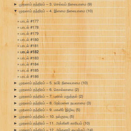
முதலாம் தந்திரம் – 3. செல்வம் நிலையாமை
(9)
►
முதலாம் தந்திரம் – 4. இளமை நிலையாமை
(10)
▼
பாடல் #177
பாடல் #178
பாடல் #179
பாடல் #180
பாடல் #181
பாடல் #182
பாடல் #183
பாடல் #184
பாடல் #185
பாடல் #186
முதலாம் தந்திரம் – 5. உயிர் நிலையாமை
(10)
►
முதலாம் தந்திரம் – 6. கொல்லாமை
(2)
►
முதலாம் தந்திரம் – 7. புலால் மறுத்தல்
(2)
►
முதலாம் தந்திரம் – 8. பிறர்மனை நயவாமை
(3)
►
முதலாம் தந்திரம் – 9. மகளிர் இழிவு
(5)
►
முதலாம் தந்திரம் – 10. நல்குரவு
(5)
►
முதலாம் தந்திரம் – 11. அக்கினி காரியம்
(10)
►
முதலாம் தந்திரம் – 12. அந்தணர் ஒழுக்கம்
(14)
►