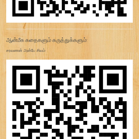
ஆன்மீக கதைகளும் கருத்துக்களும்:
சரவணன் அன்பே சிவம்