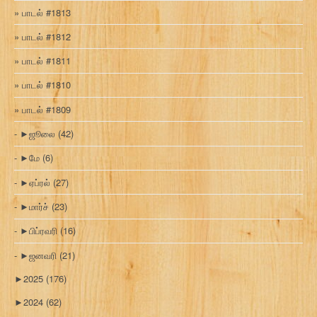
பாடல் #1813
பாடல் #1812
பாடல் #1811
பாடல் #1810
பாடல் #1809
►
ஜூலை
(42)
►
மே
(6)
►
ஏப்ரல்
(27)
►
மார்ச்
(23)
►
பிப்ரவரி
(16)
►
ஜனவரி
(21)
►
2025
(176)
►
2024
(62)