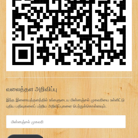
வலைத்தள அறிவிப்பு
இந்த இணையத்தளத்தில் உங்களுடைய மின்னஞ்சல் முகவரியை உள்ளிட்டு
புதிய பதிவுகளைப் பற்றிய அறிவிப்புகளை பெற்றுக்கொள்ளவும்.
மி
ன்
ன
ஞ்