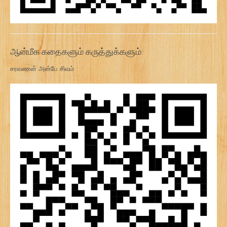
ஆன்மீக கதைகளும் கருத்துக்களும்:
சரவணன் அன்பே சிவம்