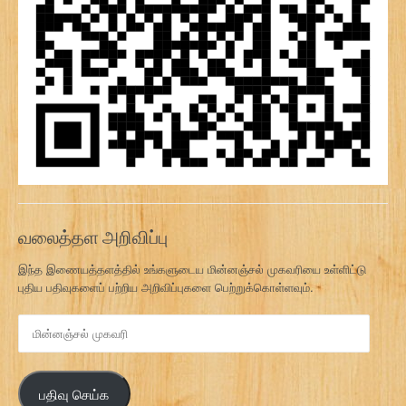
வலைத்தள அறிவிப்பு
இந்த இணையத்தளத்தில் உங்களுடைய மின்னஞ்சல் முகவரியை உள்ளிட்டு
புதிய பதிவுகளைப் பற்றிய அறிவிப்புகளை பெற்றுக்கொள்ளவும்.
மி
ன்
ன
ஞ்
பதிவு செய்க
ச