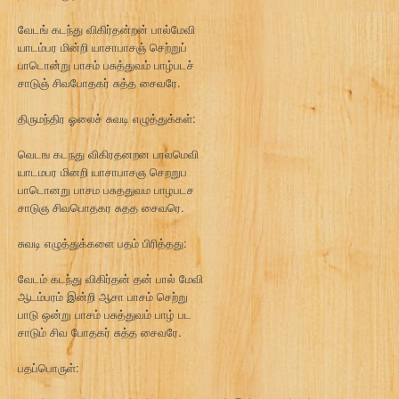
வேடங் கடந்து விகிர்தன்றன் பால்மேவி
யாடம்பர மின்றி யாசாபாசஞ் செற்றுப்
பாடொன்று பாசம் பசுத்துவம் பாழ்படச்
சாடுஞ் சிவபோதகர் சுத்த சைவரே.
திருமந்திர ஓலைச் சுவடி எழுத்துக்கள்:
வெடங கடநது விகிரதனறன பாலமெவி
யாடமபர மினறி யாசாபாசஞ செறறுப
பாடொனறு பாசம பசுததுவம பாழபடச
சாடுஞ சிவபொதகர சுதத சைவரெ.
சுவடி எழுத்துக்களை பதம் பிரித்தது:
வேடம் கடந்து விகிர்தன் தன் பால் மேவி
ஆடம்பரம் இன்றி ஆசா பாசம் செற்று
பாடு ஒன்று பாசம் பசுத்துவம் பாழ் பட
சாடும் சிவ போதகர் சுத்த சைவரே.
பதப்பொருள்: