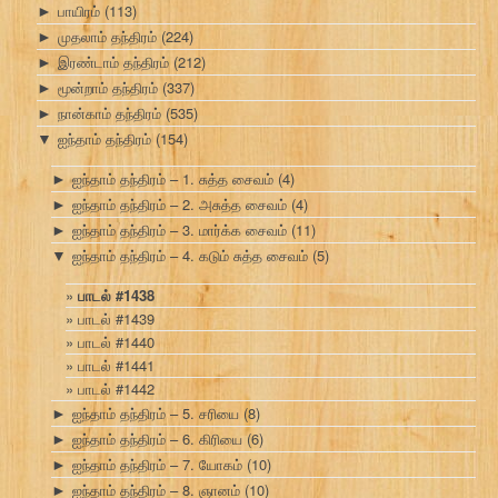
பாயிரம்
(113)
►
முதலாம் தந்திரம்
(224)
►
இரண்டாம் தந்திரம்
(212)
►
மூன்றாம் தந்திரம்
(337)
►
நான்காம் தந்திரம்
(535)
►
ஐந்தாம் தந்திரம்
(154)
▼
ஐந்தாம் தந்திரம் – 1. சுத்த சைவம்
(4)
►
ஐந்தாம் தந்திரம் – 2. அசுத்த சைவம்
(4)
►
ஐந்தாம் தந்திரம் – 3. மார்க்க சைவம்
(11)
►
ஐந்தாம் தந்திரம் – 4. கடும் சுத்த சைவம்
(5)
▼
பாடல் #1438
பாடல் #1439
பாடல் #1440
பாடல் #1441
பாடல் #1442
ஐந்தாம் தந்திரம் – 5. சரியை
(8)
►
ஐந்தாம் தந்திரம் – 6. கிரியை
(6)
►
ஐந்தாம் தந்திரம் – 7. யோகம்
(10)
►
ஐந்தாம் தந்திரம் – 8. ஞானம்
(10)
►