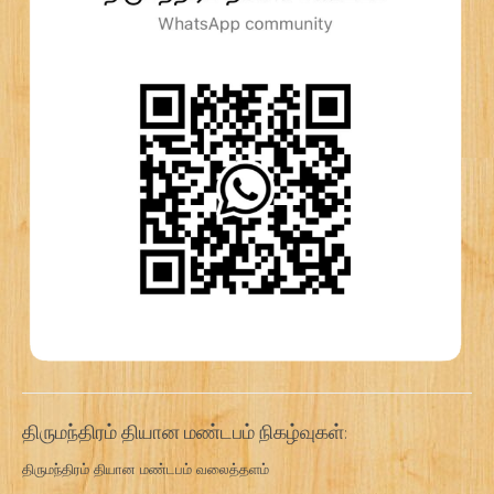
திருமந்திரம் தியான மண்டபம் நிகழ்வுகள்:
திருமந்திரம் தியான மண்டபம் வலைத்தளம்