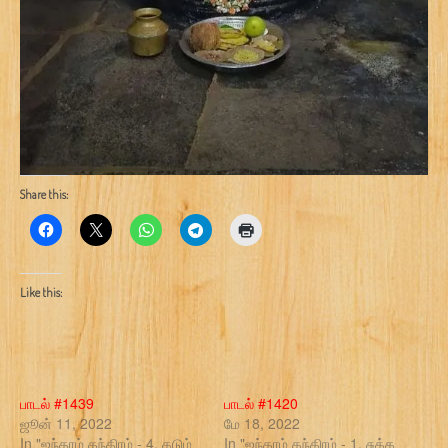
Share this:
Like this:
பாடல் #1439
பாடல் #1420
ஜூன் 11, 2022
மே 18, 2022
In "ஐந்தாம் தந்திரம் - 4. கடும்
In "ஐந்தாம் தந்திரம் - 1. சுத்த