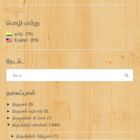
மொழி மாற்று
தமிழ்
TA
English
EN
தேடல்…
இதற்காகத்
தேடு:
தலைப்புகள்
திருமூலர்
(5)
►
திருமூலர் வழிபாடு
(3)
►
திருமூலரின் சீடர்கள்
(1)
►
திருமந்திரம் விளக்கம்
(1846)
▼
திருமந்திரம் அறிமுகம்
(1)
►