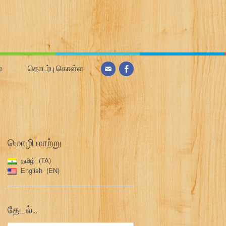
்
தொடர்பு கொள்ள
மொழி மாற்று
தமிழ்
TA
English
EN
தேடல்…