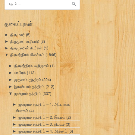
இதற்காகத்
தேடு:
தலைப்புகள்
திருமூலர்
(5)
►
திருமூலர் வழிபாடு
(3)
►
திருமூலரின் சீடர்கள்
(1)
►
திருமந்திரம் விளக்கம்
(1846)
▼
திருமந்திரம் அறிமுகம்
(1)
►
பாயிரம்
(113)
►
முதலாம் தந்திரம்
(224)
►
இரண்டாம் தந்திரம்
(212)
►
மூன்றாம் தந்திரம்
(337)
▼
மூன்றாம் தந்திரம் – 1. அட்டாங்க
►
யோகம்
(4)
மூன்றாம் தந்திரம் – 2. இயமம்
(2)
►
மூன்றாம் தந்திரம் – 3. நியமம்
(3)
►
மூன்றாம் தந்திரம் – 4. ஆதனம்
(6)
►