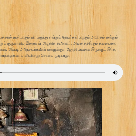
த்தால் உண்டாகும் வீர மருந்து என்றும் தேவர்கள் பருகும் அமிர்தம் என்றும்
்றும் குருவாகிய இறைவன் அருளிக் கூறினார். அனைத்திற்கும் தலையான
கள். அப்படி அறிந்தவர்களின் உள்ளுக்குள் ஜோதி மயமாக இருக்கும் இந்த
ர்த்தைகளால் விவரித்து சொல்ல முடியாது.