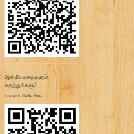
ஆன்மீக கதைகளும்
கருத்துக்களும்:
சரவணன் அன்பே சிவம்