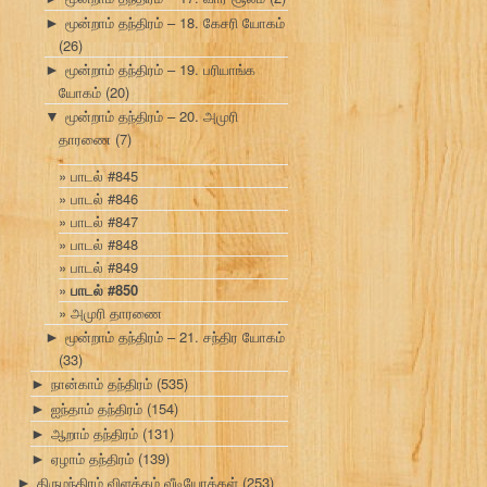
மூன்றாம் தந்திரம் – 18. கேசரி யோகம்
►
(26)
மூன்றாம் தந்திரம் – 19. பரியாங்க
►
யோகம்
(20)
மூன்றாம் தந்திரம் – 20. அமுரி
▼
தாரணை
(7)
பாடல் #845
பாடல் #846
பாடல் #847
பாடல் #848
பாடல் #849
பாடல் #850
அமுரி தாரணை
மூன்றாம் தந்திரம் – 21. சந்திர யோகம்
►
(33)
நான்காம் தந்திரம்
(535)
►
ஐந்தாம் தந்திரம்
(154)
►
ஆறாம் தந்திரம்
(131)
►
ஏழாம் தந்திரம்
(139)
►
திருமந்திரம் விளக்கம் வீடியோக்கள்
(253)
►