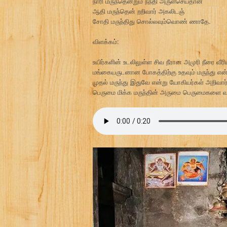
நாரி மருந்தென்றும் நந்தி அருள்செய்தான்
ஆதி மருந்தென் றறிவார் அகலிடஞ்
சோதி மருந்திது சொல்லவும்வொண் ணாதே.
விளக்கம்:
உயிர்களின் உடலிலுள்ள சிவ நீரான அமுரி நீரை வீரிய
மங்கையருடனான போகத்திற்கு உதவும் மருந்து என
முதல் மருந்து இதுவே என்று யோகியர்கள் அறிவார்
பெருமை மிக்க மருந்தின் அருமை பெருமைகளை வா