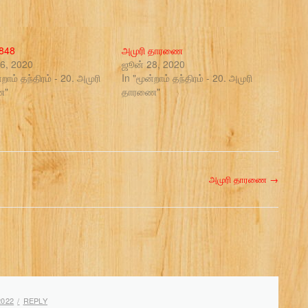
#848
அமுரி தாரணை
6, 2020
ஜூன் 28, 2020
்றாம் தந்திரம் - 20. அமுரி
In "மூன்றாம் தந்திரம் - 20. அமுரி
ை"
தாரணை"
அமுரி தாரணை
→
2022
REPLY