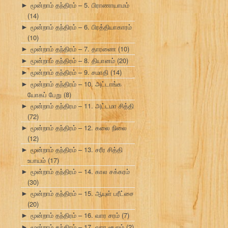
மூன்றாம் தந்திரம் – 5. பிராணாயாமம்
►
(14)
மூன்றாம் தந்திரம் – 6. பிரத்தியாகாரம்
►
(10)
மூன்றாம் தந்திரம் – 7. தாரணை
(10)
►
மூன்றாம் தந்திரம் – 8. தியானம்
(20)
►
மூன்றாம் தந்திரம் – 9. சமாதி
(14)
►
மூன்றாம் தந்திரம் – 10. அட்டாங்க
►
யோகப் பேறு
(8)
மூன்றாம் தந்திரம – 11. அட்டமா சித்தி
►
(72)
மூன்றாம் தந்திரம் – 12. கலை நிலை
►
(12)
மூன்றாம் தந்திரம் – 13. சரீர சித்தி
►
உபாயம்
(17)
மூன்றாம் தந்திரம் – 14. கால சக்கரம்
►
(30)
மூன்றாம் தந்திரம் – 15. ஆயுள் பரீட்சை
►
(20)
மூன்றாம் தந்திரம் – 16. வார சரம்
(7)
►
மூன்றாம் தந்திரம் – 17. வார சூலம்
(2)
►