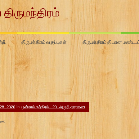
 திருமந்திரம்
்றி
திருமந்திரம் வகுப்புகள்
திருமந்திரம் தியான மண்டபம
28, 2020
in
மூன்றாம் தந்திரம் - 20. அமுரி தாரணை
ரணை