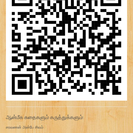
ஆன்மீக கதைகளும் கருத்துக்களும்:
சரவணன் அன்பே சிவம்