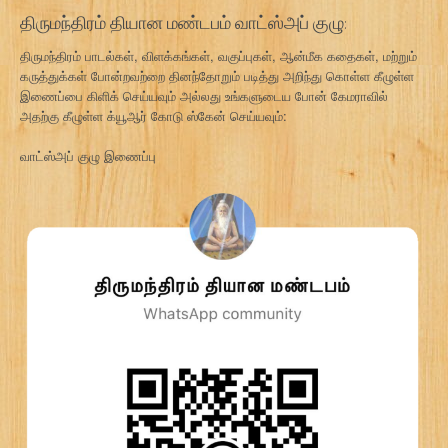
திருமந்திரம் தியான மண்டபம் வாட்ஸ்அப் குழு:
திருமந்திரம் பாடல்கள், விளக்கங்கள், வகுப்புகள், ஆன்மீக கதைகள், மற்றும்
கருத்துக்கள் போன்றவற்றை தினந்தோறும் படித்து அறிந்து கொள்ள கீழுள்ள
இணைப்பை கிளிக் செய்யவும் அல்லது உங்களுடைய போன் கேமராவில்
அதற்கு கீழுள்ள க்யூஆர் கோடு ஸ்கேன் செய்யவும்:
வாட்ஸ்அப் குழு இணைப்பு