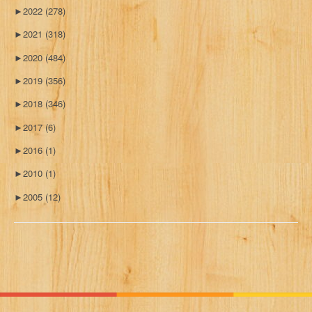
►
2022
(278)
►
2021
(318)
►
2020
(484)
►
2019
(356)
►
2018
(346)
►
2017
(6)
►
2016
(1)
►
2010
(1)
►
2005
(12)