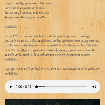
சாதக மானஅத் தன்மையை நோக்கியே
மாதவ மான வழிபாடு செய்திடும்
போதக மாகப் புகலுறப் பாய்ச்சினால்
வேதக மாக விளைந்து கிடக்குமே.
விளக்கம்:
பாடல் #716 ல் உள்ளபடி அகயோகம் செய்வதன் பெருமையை உணர்ந்து
மாபெரும் தவமாகிய அந்த யோகத்தை செய்து மூச்சுக்காற்றை சுழுமுனை நாடி
வழியே தலை உச்சியிலுள்ள சகஸ்ரதளத்தில் போய்ச் சேரும்படி மேல் நோக்கிப்
பாய்ச்சினால் இரும்பை தங்கமாக்கிவிடும் இரசவாத குளிகையைப் போலவே
யோகம் செய்பவரின் உடல் பொன்னொளி வீசும் தங்கத்தாலான உடலாக
மாறிவிடும்.
கருத்து: அகயோகம் செய்யும் யோகியரின் உடல் பொன்னொளி வீசும் தங்கமாக
மாறிவிடும்.