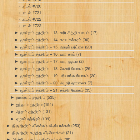
பாடல் #720
பாடல் #721
பாடல் #722
பாடல் #723
மூன்றாம் தந்திரம் – 13. சரீர சித்தி உபாயம்
(17)
►
மூன்றாம் தந்திரம் – 14. கால சக்கரம்
(30)
►
மூன்றாம் தந்திரம் – 15. ஆயுள் பரீட்சை
(20)
►
மூன்றாம் தந்திரம் – 16. வார சரம்
(7)
►
மூன்றாம் தந்திரம் – 17. வார சூலம்
(2)
►
மூன்றாம் தந்திரம் – 18. கேசரி யோகம்
(26)
►
மூன்றாம் தந்திரம் – 19. பரியாங்க யோகம்
(20)
►
மூன்றாம் தந்திரம் – 20. அமுரி தாரணை
(7)
►
மூன்றாம் தந்திரம் – 21. சந்திர யோகம்
(33)
►
நான்காம் தந்திரம்
(535)
►
ஐந்தாம் தந்திரம்
(154)
►
ஆறாம் தந்திரம்
(131)
►
ஏழாம் தந்திரம்
(139)
►
திருமந்திரம் விளக்கம் வீடியோக்கள்
(253)
►
திருமந்திர கருத்து வீடியோக்கள்
(21)
►
ஆன்மிக கருத்து வீடியோக்கள்
(28)
►