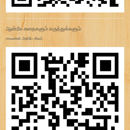
ஆன்மீக கதைகளும் கருத்துக்களும்:
சரவணன் அன்பே சிவம்