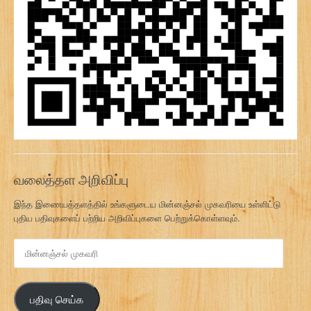
வலைத்தள அறிவிப்பு
இந்த இணையத்தளத்தில் உங்களுடைய மின்னஞ்சல் முகவரியை உள்ளிட்டு
புதிய பதிவுகளைப் பற்றிய அறிவிப்புகளை பெற்றுக்கொள்ளவும்.
மி
ன்
ன
ஞ்
பதிவு செய்க
ச