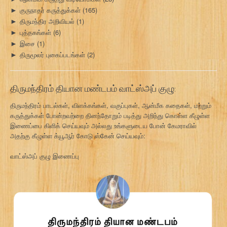
குருநாதர் கருத்துக்கள்
(165)
►
திருமந்திர அறிவியல்
(1)
►
புத்தகங்கள்
(6)
►
இசை
(1)
►
திருமூலர் புகைப்படங்கள்
(2)
►
திருமந்திரம் தியான மண்டபம் வாட்ஸ்அப் குழு:
திருமந்திரம் பாடல்கள், விளக்கங்கள், வகுப்புகள், ஆன்மீக கதைகள், மற்றும்
கருத்துக்கள் போன்றவற்றை தினந்தோறும் படித்து அறிந்து கொள்ள கீழுள்ள
இணைப்பை கிளிக் செய்யவும் அல்லது உங்களுடைய போன் கேமராவில்
அதற்கு கீழுள்ள க்யூஆர் கோடு ஸ்கேன் செய்யவும்:
வாட்ஸ்அப் குழு இணைப்பு