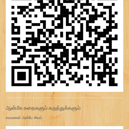
ஆன்மீக கதைகளும் கருத்துக்களும்:
சரவணன் அன்பே சிவம்