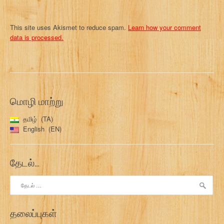
This site uses Akismet to reduce spam.
Learn how your comment
data is processed.
மொழி மாற்று
தமிழ்
TA
English
EN
தேடல்…
இதற்காகத்
தேடு:
தலைப்புகள்