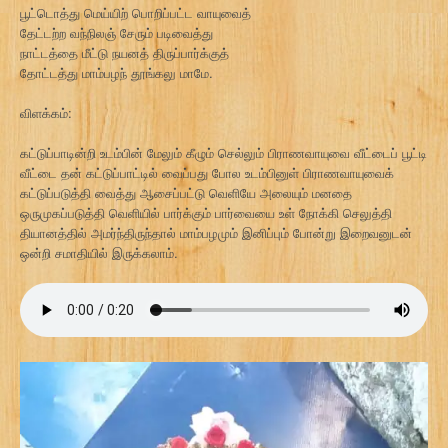
பூட்டொத்து மெய்யிற் பொறிப்பட்ட வாயுவைத்
தேட்டற்ற வந்நிலஞ் சேரும் படிவைத்து
நாட்டத்தை மீட்டு நயனத் திருப்பார்க்குத்
தோட்டத்து மாம்பழந் தூங்கலு மாமே.
விளக்கம்:
கட்டுப்பாடின்றி உடம்பின் மேலும் கீழும் செல்லும் பிராணவாயுவை வீட்டைப் பூட்டி
வீட்டை தன் கட்டுப்பாட்டில் வைப்பது போல உடம்பினுள் பிராணவாயுவைக்
கட்டுப்படுத்தி வைத்து ஆசைப்பட்டு வெளியே அலையும் மனதை
ஒருமுகப்படுத்தி வெளியில் பார்க்கும் பார்வையை உள் நோக்கி செலுத்தி
தியானத்தில் அமர்ந்திருந்தால் மாம்பழமும் இனிப்பும் போன்று இறைவனுடன்
ஒன்றி சமாதியில் இருக்கலாம்.