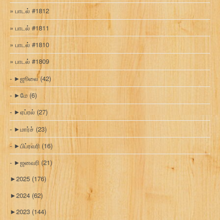
பாடல் #1812
பாடல் #1811
பாடல் #1810
பாடல் #1809
►
ஜூலை
(42)
►
மே
(6)
►
ஏப்ரல்
(27)
►
மார்ச்
(23)
►
பிப்ரவரி
(16)
►
ஜனவரி
(21)
►
2025
(176)
►
2024
(62)
►
2023
(144)