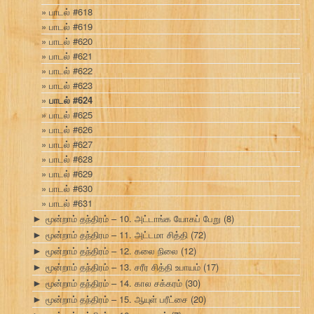
பாடல் #618
பாடல் #619
பாடல் #620
பாடல் #621
பாடல் #622
பாடல் #623
பாடல் #624
பாடல் #625
பாடல் #626
பாடல் #627
பாடல் #628
பாடல் #629
பாடல் #630
பாடல் #631
மூன்றாம் தந்திரம் – 10. அட்டாங்க யோகப் பேறு
(8)
►
மூன்றாம் தந்திரம – 11. அட்டமா சித்தி
(72)
►
மூன்றாம் தந்திரம் – 12. கலை நிலை
(12)
►
மூன்றாம் தந்திரம் – 13. சரீர சித்தி உபாயம்
(17)
►
மூன்றாம் தந்திரம் – 14. கால சக்கரம்
(30)
►
மூன்றாம் தந்திரம் – 15. ஆயுள் பரீட்சை
(20)
►