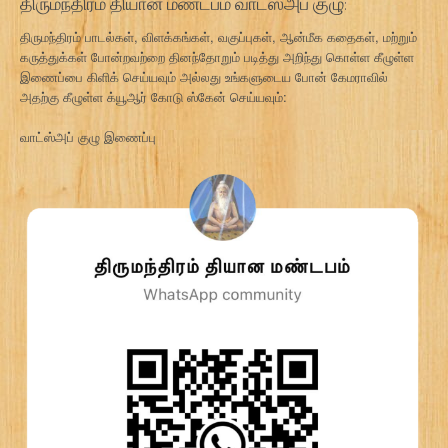
திருமந்திரம் தியான மண்டபம் வாட்ஸ்அப் குழு:
திருமந்திரம் பாடல்கள், விளக்கங்கள், வகுப்புகள், ஆன்மீக கதைகள், மற்றும்
கருத்துக்கள் போன்றவற்றை தினந்தோறும் படித்து அறிந்து கொள்ள கீழுள்ள
இணைப்பை கிளிக் செய்யவும் அல்லது உங்களுடைய போன் கேமராவில்
அதற்கு கீழுள்ள க்யூஆர் கோடு ஸ்கேன் செய்யவும்:
வாட்ஸ்அப் குழு இணைப்பு