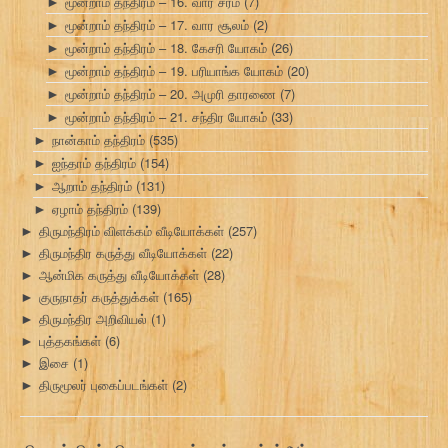
மூன்றாம் தந்திரம் – 16. வார சரம்
(7)
►
மூன்றாம் தந்திரம் – 17. வார சூலம்
(2)
►
மூன்றாம் தந்திரம் – 18. கேசரி யோகம்
(26)
►
மூன்றாம் தந்திரம் – 19. பரியாங்க யோகம்
(20)
►
மூன்றாம் தந்திரம் – 20. அமுரி தாரணை
(7)
►
மூன்றாம் தந்திரம் – 21. சந்திர யோகம்
(33)
►
நான்காம் தந்திரம்
(535)
►
ஐந்தாம் தந்திரம்
(154)
►
ஆறாம் தந்திரம்
(131)
►
ஏழாம் தந்திரம்
(139)
►
திருமந்திரம் விளக்கம் வீடியோக்கள்
(257)
►
திருமந்திர கருத்து வீடியோக்கள்
(22)
►
ஆன்மிக கருத்து வீடியோக்கள்
(28)
►
குருநாதர் கருத்துக்கள்
(165)
►
திருமந்திர அறிவியல்
(1)
►
புத்தகங்கள்
(6)
►
இசை
(1)
►
திருமூலர் புகைப்படங்கள்
(2)
►