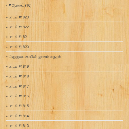
▼
ஆகஸ்ட்
(16)
பாடல் #1823
பாடல் #1822
பாடல் #1821
பாடல் #1820
அருளுடைமையின் ஞானம் வருதல்
பாடல் #1819
பாடல் #1818
பாடல் #1817
பாடல் #1816
பாடல் #1815
பாடல் #1814
பாடல் #1813