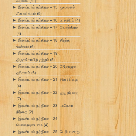
கிரியை
(41)
இரண்டாம் தந்திரம் – 15. மூவகைச்
►
சீவ வர்க்கம்
(9)
இரண்டாம் தந்திரம் – 16. பாத்திரம்
(4)
►
இரண்டாம் தந்திரம் – 17. அபாத்திரம்
►
(4)
இரண்டாம் தந்திரம் – 18. தீர்த்த
►
உண்மை
(6)
இரண்டாம் தந்திரம் – 19.
►
திருக்கோயிற் குற்றம்
(5)
இரண்டாம் தந்திரம் – 20. அதோமுக
►
தரிசனம்
(6)
இரண்டாம் தந்திரம் – 21. சிவ நிந்தை
►
(4)
இரண்டாம் தந்திரம் – 22. குரு நிந்தை
►
(7)
இரண்டாம் தந்திரம் – 23. மாகேசுர
►
நிந்தை
(2)
இரண்டாம் தந்திரம் – 24.
►
பொறையுடைமை
(4)
இரண்டாம் தந்திரம் – 25. பெரியாரைத்
►