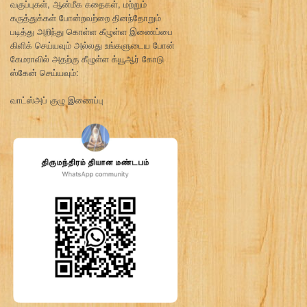
வகுப்புகள், ஆன்மீக கதைகள், மற்றும்
கருத்துக்கள் போன்றவற்றை தினந்தோறும்
படித்து அறிந்து கொள்ள கீழுள்ள இணைப்பை
கிளிக் செய்யவும் அல்லது உங்களுடைய போன்
கேமராவில் அதற்கு கீழுள்ள க்யூஆர் கோடு
ஸ்கேன் செய்யவும்:
வாட்ஸ்அப் குழு இணைப்பு