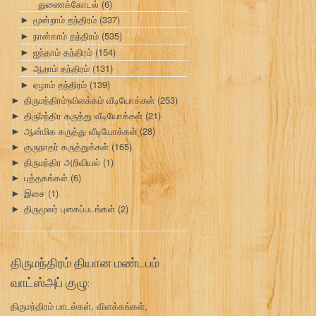
துணைக்கோடல்
(6)
மூன்றாம் தந்திரம்
(337)
►
நான்காம் தந்திரம்
(535)
►
ஐந்தாம் தந்திரம்
(154)
►
ஆறாம் தந்திரம்
(131)
►
ஏழாம் தந்திரம்
(139)
►
திருமந்திரம் விளக்கம் வீடியோக்கள்
(253)
►
திருமந்திர கருத்து வீடியோக்கள்
(21)
►
ஆன்மிக கருத்து வீடியோக்கள்
(28)
►
குருநாதர் கருத்துக்கள்
(165)
►
திருமந்திர அறிவியல்
(1)
►
புத்தகங்கள்
(6)
►
இசை
(1)
►
திருமூலர் புகைப்படங்கள்
(2)
►
திருமந்திரம் தியான மண்டபம்
வாட்ஸ்அப் குழு:
திருமந்திரம் பாடல்கள், விளக்கங்கள்,