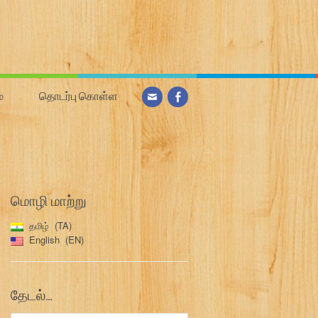
்
தொடர்பு கொள்ள
மொழி மாற்று
தமிழ்
TA
English
EN
தேடல்…