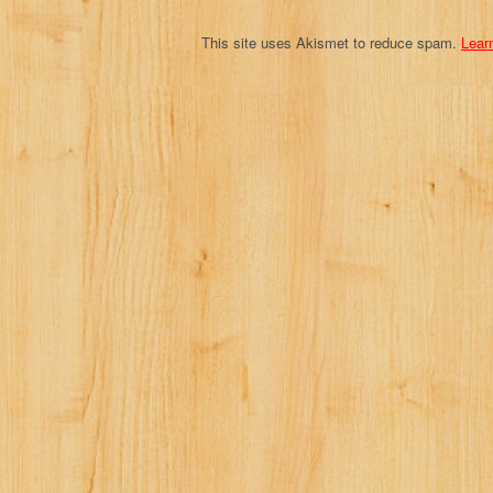
n
This site uses Akismet to reduce spam.
Lear