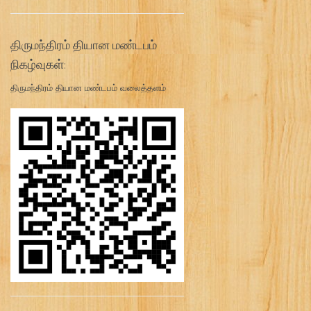
திருமந்திரம் தியான மண்டபம்
நிகழ்வுகள்:
திருமந்திரம் தியான மண்டபம் வலைத்தளம்