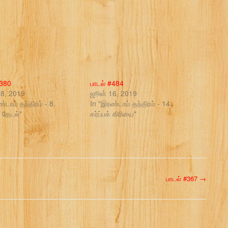
#380
பாடல் #484
ி 8, 2019
ஜூன் 16, 2019
்டாம் தந்திரம் - 8.
In "இரண்டாம் தந்திரம் - 14.
 தேடல்"
கர்ப்பக் கிரியை"
பாடல் #367
→