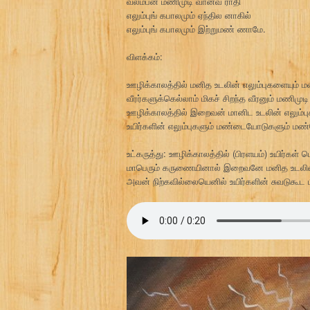
வலம்பன் மணிமுடி வானவ ராதி
எலும்புங் கபாலமும் ஏந்தில னாகில்
எலும்புங் கபாலமும் இற்றுமண் ணாமே.
விளக்கம்:
ஊழிக்காலத்தில் மனித உடலின் எலும்புகளையும்
வீரர்களுக்கெல்லாம் மிகச் சிறந்த வீரனும் மண
ஊழிக்காலத்தில் இறைவன் மானிட உடலின் எலும்ப
உயிர்களின் எலும்புகளும் மண்டையோடுகளும் மண
உட்கருத்து: ஊழிக்காலத்தில் (பிரளயம்) உயிர்க
மாபெரும் கருணையினால் இறைவனே மனித உடலின் எ
அவன் நிற்கவில்லையெனில் உயிர்களின் சுவடுகூட 