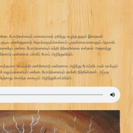
 மண்டையோடுகளையும் மாலையாகத் தரித்து எழுந்தருளும் இறைவன்
ிமுடி சூடிய விண்ணுலகத் தேவர்களுக்கெல்லாம் முதன்மையானவனும் ஆவான்.
ுகளையும் மண்டையோடுகளையும் ஏந்தி நிற்கவில்லை என்றால் அனைத்து
்ணோடு மண்ணாக மக்கிப் போய் அழிந்துவிடும்.
ள் மொத்தமாக சுவடின்றி மண்ணோடு மண்ணாக அழிந்து போய்விடாமல் காக்கும்
லும்புகளையும் மண்டையோடுகளையும் தாங்கி நிற்கின்றான். அப்படி
மிஞ்சாது மொத்த உலகமும் அழிந்துபோய்விடும்.