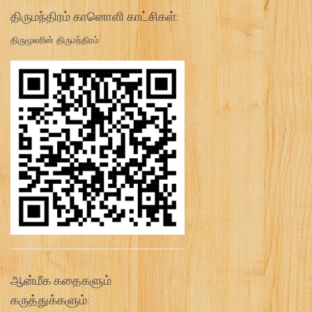
திருமந்திரம் கானொளி காட்சிகள்:
திருமூலரின் திருமந்திரம்
ஆன்மீக கதைகளும்
கருத்துக்களும்: