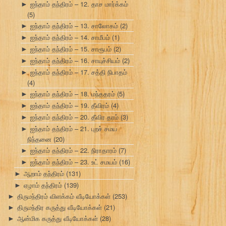
ஐந்தாம் தந்திரம் – 12. தாச மார்க்கம்
►
(5)
ஐந்தாம் தந்திரம் – 13. சாலோகம்
(2)
►
ஐந்தாம் தந்திரம் – 14. சாமீபம்
(1)
►
ஐந்தாம் தந்திரம் – 15. சாரூபம்
(2)
►
ஐந்தாம் தந்திரம் – 16. சாயுச்சியம்
(2)
►
ஐந்தாம் தந்திரம் – 17. சத்தி நிபாதம்
►
(4)
ஐந்தாம் தந்திரம் – 18. மந்ததரம்
(5)
►
ஐந்தாம் தந்திரம் – 19. தீவிரம்
(4)
►
ஐந்தாம் தந்திரம் – 20. தீவிர தரம்
(3)
►
ஐந்தாம் தந்திரம் – 21. புறச் சமய
►
நிந்தனை
(20)
ஐந்தாம் தந்திரம் – 22. நிராதாரம்
(7)
►
ஐந்தாம் தந்திரம் – 23. உட் சமயம்
(16)
►
ஆறாம் தந்திரம்
(131)
►
ஏழாம் தந்திரம்
(139)
►
திருமந்திரம் விளக்கம் வீடியோக்கள்
(253)
►
திருமந்திர கருத்து வீடியோக்கள்
(21)
►
ஆன்மிக கருத்து வீடியோக்கள்
(28)
►