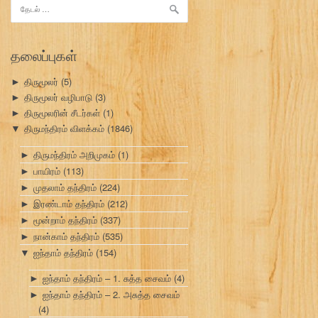
இதற்காகத்
தேடு:
தலைப்புகள்
திருமூலர்
(5)
►
திருமூலர் வழிபாடு
(3)
►
திருமூலரின் சீடர்கள்
(1)
►
திருமந்திரம் விளக்கம்
(1846)
▼
திருமந்திரம் அறிமுகம்
(1)
►
பாயிரம்
(113)
►
முதலாம் தந்திரம்
(224)
►
இரண்டாம் தந்திரம்
(212)
►
மூன்றாம் தந்திரம்
(337)
►
நான்காம் தந்திரம்
(535)
►
ஐந்தாம் தந்திரம்
(154)
▼
ஐந்தாம் தந்திரம் – 1. சுத்த சைவம்
(4)
►
ஐந்தாம் தந்திரம் – 2. அசுத்த சைவம்
►
(4)