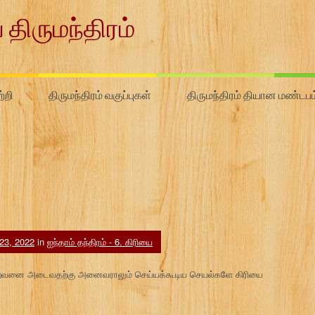
 திருமந்திரம்
்றி
திருமந்திரம் வகுப்புகள்
திருமந்திரம் தியான மண்டபம
23, 2022
in
ஐந்தாம் தந்திரம் - 6. கிரியை
 (இறைவனை அடைவதற்கு அனைவராலும் செய்யக்கூடிய செயல்களே கிரியை