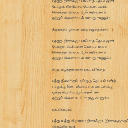
பத்துத் திசைக்கும் பரமொரு தெய்வமுண்
டேத்துக் கிலரில்லை யெனபத மலர்க்
கொத்துத் திருவடி நீழல் சரணெனத்
தத்தும் வினைக்கடல் சாராது காணுமே.
திருமந்திர ஓலைச் சுவடி எழுத்துக்கள்:
பததுத திசைககும பரமொரு தெயவமுண
டெததுக கிலரிலலை யெனபத மலரக
கொததுத திருவடி நீழல சரணெனத
தததும வினைககடல சாராது காணுமெ.
சுவடி எழுத்துக்களை பதம் பிரித்தது:
பத்து திசைக்கும் பரம் ஒரு தெய்வம் உண்டு
ஏத்துக்கு இலர் இல்லை என பத மலர்க்கு
ஒத்து திரு அடி நீழல் சரண் என
தத்தும் வினை கடல் சாராது காணுமே.
பதப்பொருள்:
பத்து (பத்து விதமான) திசைக்கும் (திசைகளுக்கும
(இருக்கின்றது)