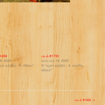
#1456
பாடல் #1733
8, 2022
செப்டம்பர் 19, 2023
தாம் தந்திரம் - 6. கிரியை"
In "ஏழாம் தந்திரம் - 4. சதாசிவ
லிங்கம்"
பாடல் #1452
→