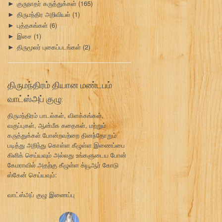
குருநாதர் கருத்துக்கள்
(165)
►
திருமந்திர அறிவியல்
(1)
►
புத்தகங்கள்
(6)
►
இசை
(1)
►
திருமூலர் புகைப்படங்கள்
(2)
►
திருமந்திரம் தியான மண்டபம்
வாட்ஸ்அப் குழு:
திருமந்திரம் பாடல்கள், விளக்கங்கள்,
வகுப்புகள், ஆன்மீக கதைகள், மற்றும்
கருத்துக்கள் போன்றவற்றை தினந்தோறும்
படித்து அறிந்து கொள்ள கீழுள்ள இணைப்பை
கிளிக் செய்யவும் அல்லது உங்களுடைய போன்
கேமராவில் அதற்கு கீழுள்ள க்யூஆர் கோடு
ஸ்கேன் செய்யவும்:
வாட்ஸ்அப் குழு இணைப்பு