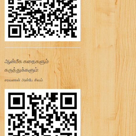
ஆன்மீக கதைகளும்
கருத்துக்களும்:
சரவணன் அன்பே சிவம்