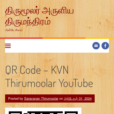
Skip
திருமூலர் அருளிய
to
content
திருமந்திரம்
அன்பே சிவம்
QR Code – KVN
Thirumoolar YouTube
Posted by
Saravanan Thirumoolar
on
அக்டோபர் 31, 2024