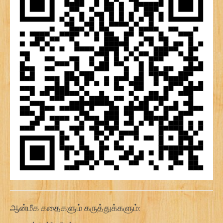
ஆன்மீக கதைகளும் கருத்துக்களும்: