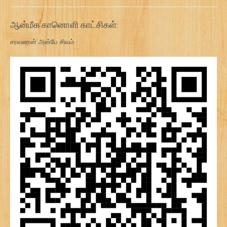
ஆன்மீக கானொளி காட்சிகள்:
சரவணன் அன்பே சிவம்