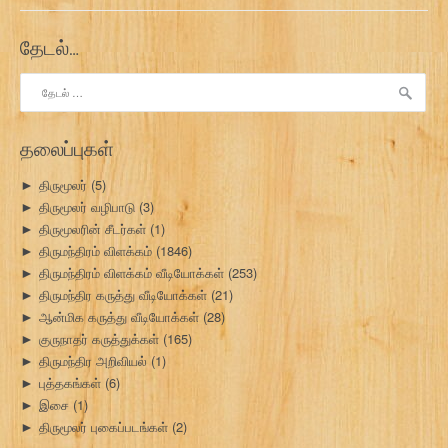
தேடல்…
இதற்காகத்
தேடு:
தலைப்புகள்
திருமூலர்
(5)
►
திருமூலர் வழிபாடு
(3)
►
திருமூலரின் சீடர்கள்
(1)
►
திருமந்திரம் விளக்கம்
(1846)
►
திருமந்திரம் விளக்கம் வீடியோக்கள்
(253)
►
திருமந்திர கருத்து வீடியோக்கள்
(21)
►
ஆன்மிக கருத்து வீடியோக்கள்
(28)
►
குருநாதர் கருத்துக்கள்
(165)
►
திருமந்திர அறிவியல்
(1)
►
புத்தகங்கள்
(6)
►
இசை
(1)
►
திருமூலர் புகைப்படங்கள்
(2)
►