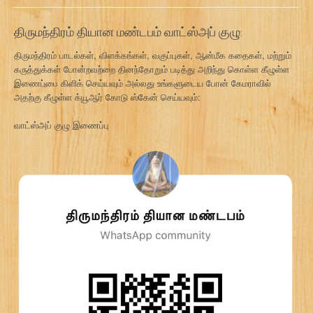
திருமந்திரம் தியான மண்டபம் வாட்ஸ்அப் குழு:
திருமந்திரம் பாடல்கள், விளக்கங்கள், வகுப்புகள், ஆன்மீக கதைகள், மற்றும்
கருத்துக்கள் போன்றவற்றை தினந்தோறும் படித்து அறிந்து கொள்ள கீழுள்ள
இணைப்பை கிளிக் செய்யவும் அல்லது உங்களுடைய போன் கேமராவில்
அதற்கு கீழுள்ள க்யூஆர் கோடு ஸ்கேன் செய்யவும்:
வாட்ஸ்அப் குழு இணைப்பு