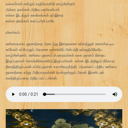
வல்லார்கள் என்றும் வழியொன்றி வாழ்கின்றார்
அல்லா தவர்கள் அறிவு பலவென்பார்
எல்லா இடத்தும் உளன்எங்கள் தம்இறை
கல்லா தவர்கள் கலப்புஅறி யாரே.
விளக்கம்:
உண்மையான ஞானத்தை அடைந்து இறைவனை உள்ளத்துள் உணரக்கூடிய
உயிர்கள் எப்போதும் அவனை வணங்கிப் பின்பற்றி நல்வழியிலேயே
வாழ்கின்றனர். உண்மை ஞானம் பெறாதவர்கள் உலக ஞானம் நிறைய
இருப்பதாகச் சொல்லிகொண்டு இருப்பார்கள். எல்லா இடத்திலும் நீக்கமற
நிறைந்திருப்பவன் எம்பெருமான் சதாசிவமூர்த்தி. அவனைப் பற்றிய உண்மை
ஞானத்தை கற்று அறியாதவர்கள் தமக்குள்ளும் அவன் இரண்டறக்
கலந்திருப்பதை அறிய மாட்டார்கள்.