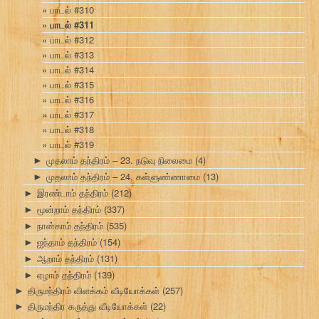
பாடல் #310
பாடல் #311
பாடல் #312
பாடல் #313
பாடல் #314
பாடல் #315
பாடல் #316
பாடல் #317
பாடல் #318
பாடல் #319
முதலாம் தந்திரம் – 23. நடுவு நிலைமை
(4)
►
முதலாம் தந்திரம் – 24. கள்ளுண்ணாமை
(13)
►
இரண்டாம் தந்திரம்
(212)
►
மூன்றாம் தந்திரம்
(337)
►
நான்காம் தந்திரம்
(535)
►
ஐந்தாம் தந்திரம்
(154)
►
ஆறாம் தந்திரம்
(131)
►
ஏழாம் தந்திரம்
(139)
►
திருமந்திரம் விளக்கம் வீடியோக்கள்
(257)
►
திருமந்திர கருத்து வீடியோக்கள்
(22)
►