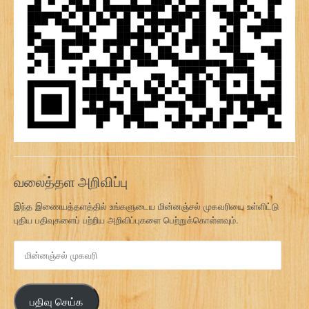
வலைத்தள அறிவிப்பு
இந்த இணையத்தளத்தில் உங்களுடைய மின்னஞ்சல் முகவரியை உள்ளிட்டு
புதிய பதிவுகளைப் பற்றிய அறிவிப்புகளை பெற்றுக்கொள்ளவும்.
மி
ன்
ன
ஞ்
பதிவு செய்க
ச