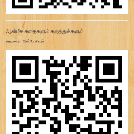
ஆன்மீக கதைகளும் கருத்துக்களும்:
சரவணன் அன்பே சிவம்