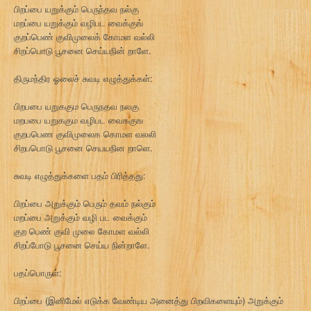
பிறப்பை யறுக்கும் பெருந்தவ நல்கு
மறப்பை யறுக்கும் வழிபட வைக்குங்
குறப்பெண் குவிமுலைக் கோமள வல்லி
சிறப்பொடு பூசனை செய்யநின் றாளே.
திருமந்திர ஓலைச் சுவடி எழுத்துக்கள்:
பிறபபை யறுககும பெருநதவ நலகு
மறபபை யறுககும வழிபட வைககுங
குறபபெண குவிமுலைக கொமள வலலி
சிறபபொடு பூசனை செயயநின றாளெ.
சுவடி எழுத்துக்களை பதம் பிரித்தது:
பிறப்பை அறுக்கும் பெரும் தவம் நல்கும்
மறப்பை அறுக்கும் வழி பட வைக்கும்
குற பெண் குவி முலை கோமள வல்லி
சிறப்போடு பூசனை செய்ய நின்றாளே.
பதப்பொருள்:
பிறப்பை (இனிமேல் எடுக்க வேண்டிய அனைத்து பிறவிகளையும்) அறுக்கும்