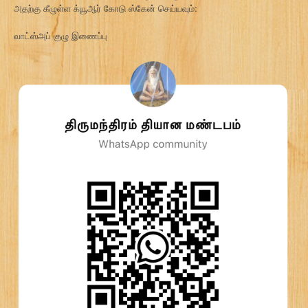
அதற்கு கீழுள்ள க்யூஆர் கோடு ஸ்கேன் செய்யவும்:
வாட்ஸ்அப் குழு இணைப்பு