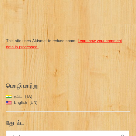
n
This site uses Akismet to reduce spam.
Learn how your comment
data is processed.
மொழி மாற்று
தமிழ்
TA
English
EN
தேடல்…
இதற்காகத்