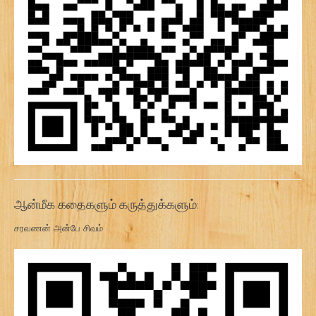
ஆன்மீக கதைகளும் கருத்துக்களும்:
சரவணன் அன்பே சிவம்