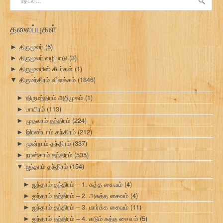
தேடு:
தலைப்புகள்
திருமூலர்
(5)
►
திருமூலர் வழிபாடு
(3)
►
திருமூலரின் சீடர்கள்
(1)
►
திருமந்திரம் விளக்கம்
(1846)
▼
திருமந்திரம் அறிமுகம்
(1)
►
பாயிரம்
(113)
►
முதலாம் தந்திரம்
(224)
►
இரண்டாம் தந்திரம்
(212)
►
மூன்றாம் தந்திரம்
(337)
►
நான்காம் தந்திரம்
(535)
►
ஐந்தாம் தந்திரம்
(154)
▼
ஐந்தாம் தந்திரம் – 1. சுத்த சைவம்
(4)
►
ஐந்தாம் தந்திரம் – 2. அசுத்த சைவம்
(4)
►
ஐந்தாம் தந்திரம் – 3. மார்க்க சைவம்
(11)
►
ஐந்தாம் தந்திரம் – 4. கடும் சுத்த சைவம்
(5)
►