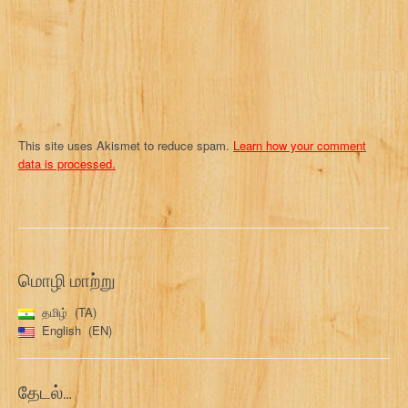
o
n
This site uses Akismet to reduce spam.
Learn how your comment
data is processed.
மொழி மாற்று
தமிழ்
TA
English
EN
தேடல்…