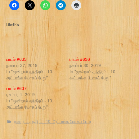
Like this:
பாடல் #633
பாடல் #636
நவம்பர் 27, 2019
நவம்பர் 30, 2019
In "மூன்றாம் தந்திரம் - 10.
In "மூன்றாம் தந்திரம் - 10.
அட்டாங்க யோகப் பேறு"
அட்டாங்க யோகப் பேறு"
பாடல் #637
டிசம்பர் 1, 2019
In "மூன்றாம் தந்திரம் - 10.
அட்டாங்க யோகப் பேறு"
மூன்றாம் தந்திரம் - 10. அட்டாங்க யோகப் பேறு