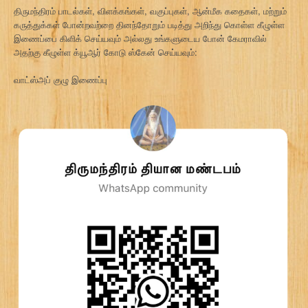
திருமந்திரம் பாடல்கள், விளக்கங்கள், வகுப்புகள், ஆன்மீக கதைகள், மற்றும்
கருத்துக்கள் போன்றவற்றை தினந்தோறும் படித்து அறிந்து கொள்ள கீழுள்ள
இணைப்பை கிளிக் செய்யவும் அல்லது உங்களுடைய போன் கேமராவில்
அதற்கு கீழுள்ள க்யூஆர் கோடு ஸ்கேன் செய்யவும்:
வாட்ஸ்அப் குழு இணைப்பு