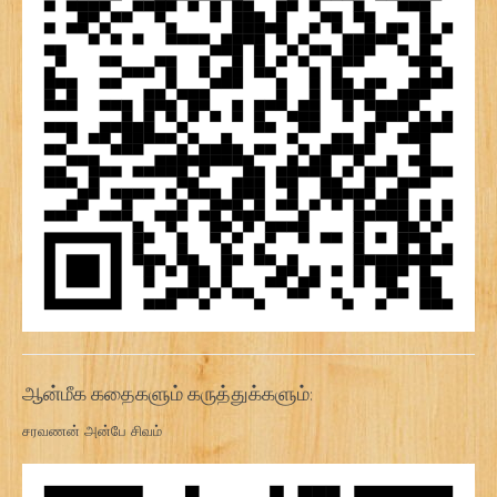
ஆன்மீக கதைகளும் கருத்துக்களும்:
சரவணன் அன்பே சிவம்