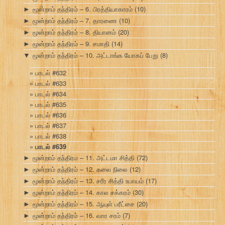
மூன்றாம் தந்திரம் – 6. பிரத்தியாகாரம்
(10)
►
மூன்றாம் தந்திரம் – 7. தாரணை
(10)
►
மூன்றாம் தந்திரம் – 8. தியானம்
(20)
►
மூன்றாம் தந்திரம் – 9. சமாதி
(14)
►
மூன்றாம் தந்திரம் – 10. அட்டாங்க யோகப் பேறு
(8)
▼
பாடல் #632
பாடல் #633
பாடல் #634
பாடல் #635
பாடல் #636
பாடல் #637
பாடல் #638
பாடல் #639
மூன்றாம் தந்திரம – 11. அட்டமா சித்தி
(72)
►
மூன்றாம் தந்திரம் – 12. கலை நிலை
(12)
►
மூன்றாம் தந்திரம் – 13. சரீர சித்தி உபாயம்
(17)
►
மூன்றாம் தந்திரம் – 14. கால சக்கரம்
(30)
►
மூன்றாம் தந்திரம் – 15. ஆயுள் பரீட்சை
(20)
►
மூன்றாம் தந்திரம் – 16. வார சரம்
(7)
►