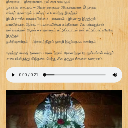
இறைமை – இறைவனாக தன்னை உணர்தல்
முற்றறிவு உடைமை – அனைத்தையும் அறிந்தவனாக இருத்தல்
எங்கும் தானாதல் – எங்கும் வியாபித்து இருத்தல்
இயல்பாகவே மாயையின்மை – மாயையே இல்லாது இருத்தல்
வரம்பில்லாத ஆற்றல் – எல்லையில்லா சக்தியைக் கொண்டிருத்தல்
தன்வயத்தன் ஆதல் – எதனாலும் கட்டுப்படாமல் தன் கட்டுப்பாட்டிலேயே
இருத்தல்
ஒன்றியுணர்தல் – அனைத்திலும் ஒன்றி இருப்பதாக உணர்தல்
கருத்து: சமாதி நிலையை அடைந்தால் அனைத்துவித துன்பங்கள் மற்றும்
மாயையிலிருந்து விடுதலை பெற்று சிவ தத்துவங்களை உணரலாம்.