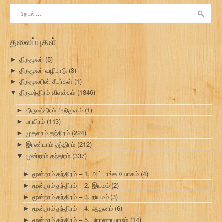
இதற்காகத்
தேடு:
தலைப்புகள்
திருமூலர்
(5)
►
திருமூலர் வழிபாடு
(3)
►
திருமூலரின் சீடர்கள்
(1)
►
திருமந்திரம் விளக்கம்
(1846)
▼
திருமந்திரம் அறிமுகம்
(1)
►
பாயிரம்
(113)
►
முதலாம் தந்திரம்
(224)
►
இரண்டாம் தந்திரம்
(212)
►
மூன்றாம் தந்திரம்
(337)
▼
மூன்றாம் தந்திரம் – 1. அட்டாங்க யோகம்
(4)
►
மூன்றாம் தந்திரம் – 2. இயமம்
(2)
►
மூன்றாம் தந்திரம் – 3. நியமம்
(3)
►
மூன்றாம் தந்திரம் – 4. ஆதனம்
(6)
►
மூன்றாம் தந்திரம் – 5. பிராணாயாமம்
(14)
►