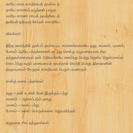
காரிய மான உபாதியைத் தான்கடந்
தாரிய காரணம் ஏழுந்தன் பாலுற
வாரிய காரண மாயத் தவத்திடைத்
தாரியல் தற்பரஞ் சேர்தல் சமாதியே.
விளக்கம்:
இந்த உலகத்தில் துன்பம் தரக்கூடிய காரணங்களாகிய தனு, கரணம், புவனம்,
போகம் ஆகிய பந்தங்களைக் கடந்து சென்று ஏழுவகையான சிவ
தத்துவங்களையும் தன் அறிவாலேயே உணர்ந்து பெற்று ஜென்ம ஜென்மமாய்த்
தொடர்ந்து வரும் மாயையைத் தவத்தால் வெற்றி பெற்று இறைவனின்
திருவடியைச் சேருதல் சமாதியால் பெறும் பயனாகும்.
நான்கு வகை பந்தங்கள்:
தனு – தன் உடலின் மேல் இருக்கும் பற்று
கரணம் – ஆசைப்படும் மனது
புவனம் – உலகப் பற்று
போகம் – உலகப் பொருள்களை அனுபவித்தல்
ஏழுவகை சிவ தத்துவங்கள்: