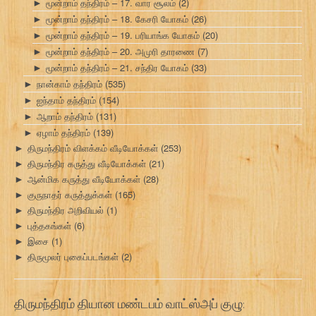
மூன்றாம் தந்திரம் – 17. வார சூலம்
(2)
►
மூன்றாம் தந்திரம் – 18. கேசரி யோகம்
(26)
►
மூன்றாம் தந்திரம் – 19. பரியாங்க யோகம்
(20)
►
மூன்றாம் தந்திரம் – 20. அமுரி தாரணை
(7)
►
மூன்றாம் தந்திரம் – 21. சந்திர யோகம்
(33)
►
நான்காம் தந்திரம்
(535)
►
ஐந்தாம் தந்திரம்
(154)
►
ஆறாம் தந்திரம்
(131)
►
ஏழாம் தந்திரம்
(139)
►
திருமந்திரம் விளக்கம் வீடியோக்கள்
(253)
►
திருமந்திர கருத்து வீடியோக்கள்
(21)
►
ஆன்மிக கருத்து வீடியோக்கள்
(28)
►
குருநாதர் கருத்துக்கள்
(165)
►
திருமந்திர அறிவியல்
(1)
►
புத்தகங்கள்
(6)
►
இசை
(1)
►
திருமூலர் புகைப்படங்கள்
(2)
►
திருமந்திரம் தியான மண்டபம் வாட்ஸ்அப் குழு: