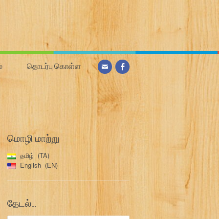
்
தொடர்பு கொள்ள
மொழி மாற்று
தமிழ்
TA
English
EN
தேடல்…