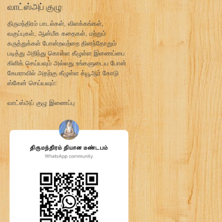
வாட்ஸ்அப் குழு:
திருமந்திரம் பாடல்கள், விளக்கங்கள்,
வகுப்புகள், ஆன்மீக கதைகள், மற்றும்
கருத்துக்கள் போன்றவற்றை தினந்தோறும்
படித்து அறிந்து கொள்ள கீழுள்ள இணைப்பை
கிளிக் செய்யவும் அல்லது உங்களுடைய போன்
கேமராவில் அதற்கு கீழுள்ள க்யூஆர் கோடு
ஸ்கேன் செய்யவும்:
வாட்ஸ்அப் குழு இணைப்பு