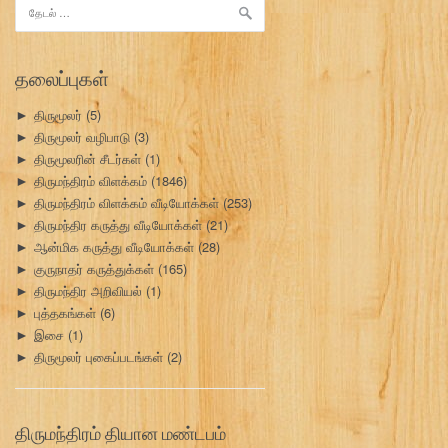
இதற்காகத்
தேடு:
தலைப்புகள்
திருமூலர்
(5)
►
திருமூலர் வழிபாடு
(3)
►
திருமூலரின் சீடர்கள்
(1)
►
திருமந்திரம் விளக்கம்
(1846)
►
திருமந்திரம் விளக்கம் வீடியோக்கள்
(253)
►
திருமந்திர கருத்து வீடியோக்கள்
(21)
►
ஆன்மிக கருத்து வீடியோக்கள்
(28)
►
குருநாதர் கருத்துக்கள்
(165)
►
திருமந்திர அறிவியல்
(1)
►
புத்தகங்கள்
(6)
►
இசை
(1)
►
திருமூலர் புகைப்படங்கள்
(2)
►
திருமந்திரம் தியான மண்டபம்