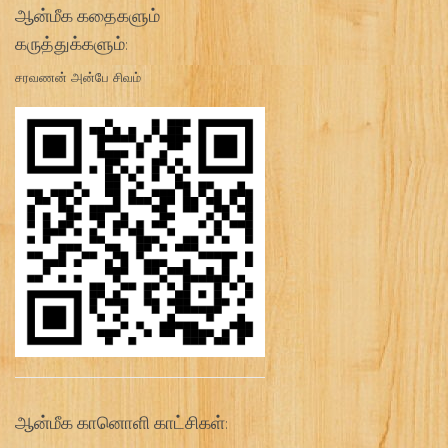
ஆன்மீக கதைகளும்
கருத்துக்களும்:
சரவணன் அன்பே சிவம்
ஆன்மீக கானொளி காட்சிகள்: