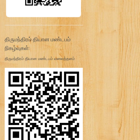
திருமந்திரம் தியான மண்டபம்
நிகழ்வுகள்:
திருமந்திரம் தியான மண்டபம் வலைத்தளம்